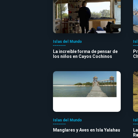
Islas del Mundo
Is
La increíble forma de pensar de
Pr
los niños en Cayos Cochinos
Ch
Islas del Mundo
Is
Manglares y Aves en Isla Yalahau
La
Ra