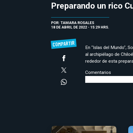
Preparando un rico Cu
POR: TAMARA ROSALES
18 DE ABRIL DE 2022 - 15:29 HRS.
COMPARTIR
En "Islas del Mundo", S
al archipiélago de Chilo
rededor de esta prepara
Comentarios