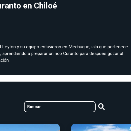
ranto en Chiloé
ol Leyton y su equipo estuvieron en Mechuque, isla que pertenece
é, aprendiendo a preparar un rico Curanto para después gozar al
ción.