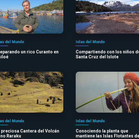
las del Mundo
Islas del Mundo
eparando un rico Curanto en
Compartiendo con los niños d
iloé
Santa Cruz del Islote
las del Mundo
Islas del Mundo
 preciosa Cantera del Volcán
Conociendo la planta que
no Raraku
mantiene las Islas Flotantes d