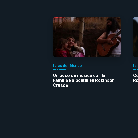
Islas del Mundo
Is
Un poco de música con la
Co
Familia Balbontín en Robinson
Ro
Crusoe