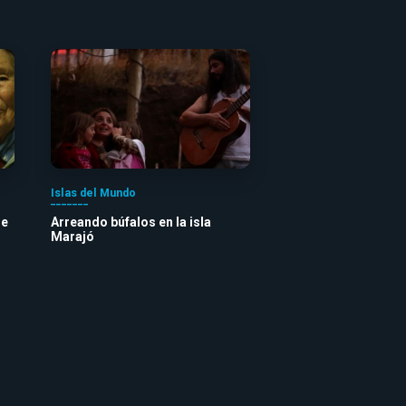
Islas del Mundo
de
Arreando búfalos en la isla
Marajó