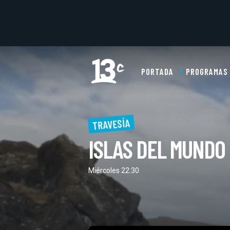
PORTADA
PROGRAMAS
TRAVESÍA
ISLAS DEL MUNDO
Miércoles 22:30