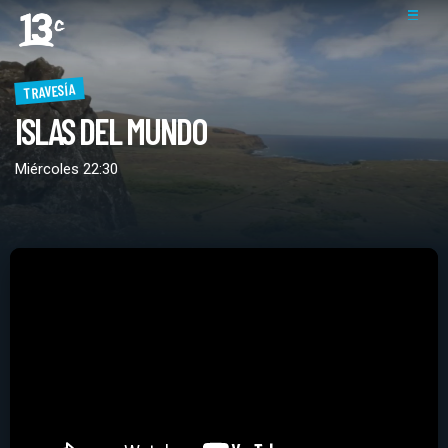
TRAVESÍA
ISLAS DEL MUNDO
Miércoles 22:30