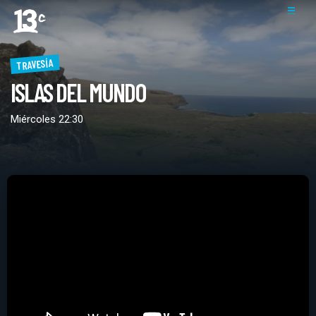
TRAVESÍA
ISLAS DEL MUNDO
Miércoles 22:30