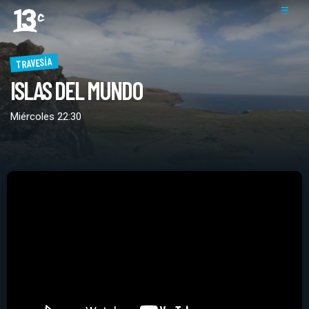
TRAVESÍA
ISLAS DEL MUNDO
Miércoles 22:30