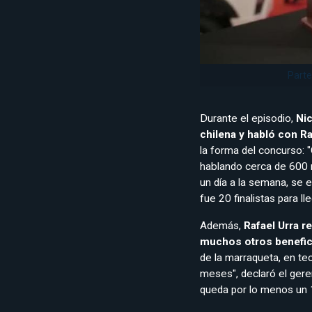
Parte
Durante el episodio,
Nic
chilena y habló con R
la forma del concurso: 
hablando cerca de 600
un día a la semana, se e
fue 20 finalistas para lle
Además,
Rafael Urra r
muchos otros benefic
de la marraqueta, en teo
meses", declaró el gere
queda por lo menos un 1