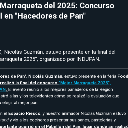
r Marraqueta del 2025: Concurso
l en "Hacedores de Pan"
, Nicolás Guzmán, estuvo presente en la final del
arraqueta 2025”, organizado por INDUPAN.
ores de Pan"
,
Nicolás Guzmán
, estuvo presente en la feria
Foo
realizó la final del concurso
“Mejor Marraqueta 2025”,
PAN
.
El evento reunió a los mejores panaderos de la Región
tró a las y los televidentes cómo se realizó la evaluación que
a elegir al mejor pan.
en el
Espacio Riesco
, y nuestro animador Nicolás Guzmán estuvo
stand
y vio a los cocineros presentar sus panes, pastelerías y
portante ocurrió en el Pabellón del Pan, lugar donde se realiz