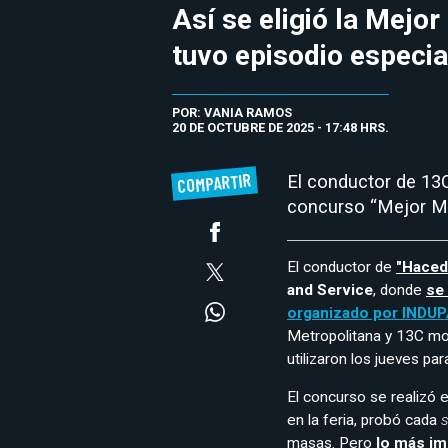
Así se eligió la Mejo
tuvo episodio especia
POR: VANIA RAMOS
20 DE OCTUBRE DE 2025 - 17:48 HRS.
COMPARTIR
El conductor de 13C
concurso “Mejor M
El conductor de
"Haced
and Service
, donde
se 
organizado por INDU
Metropolitana y 13C mos
utilizaron los jueves par
El concurso se realizó 
en la feria, probó cada
masas. Pero
lo más im