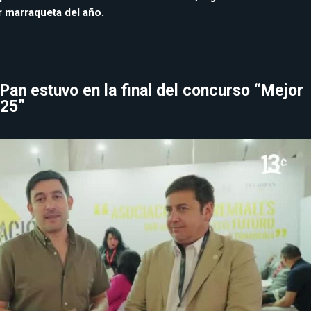
r marraqueta del año.
an estuvo en la final del concurso “Mejor
025”