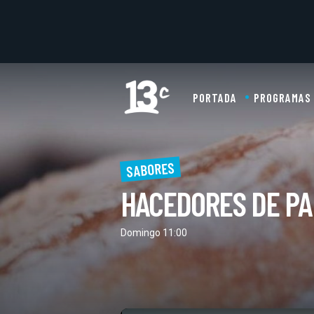
PORTADA
PROGRAMAS
SABORES
HACEDORES DE P
Domingo 11:00