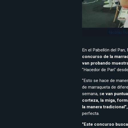
Nicolás G
En el Pabellón del Pan
concurso de la marraq
van probando muestra
"Hacedor de Pan" desde 
"Esto se hace de maner
de marraqueta de difer
semana, s
e van puntua
corteza, la miga, form
la manera tradicional"
perfecta.
"Este concurso busca 