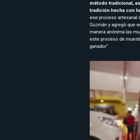
método tradicional, a
tradición hecha con l
ese proceso artesanal d
Guzmán y agregó que en
manera anónima las mue
este proceso de muestra.
ganador".