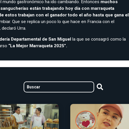
el mundo gastronómico ha ido cambiando. Entonces
muchos
sangucherías están trabajando hoy día con marraqueta
de estos trabajan con el ganador todo el año hasta que gana el
mbiar. Que se replica un poco lo que hace en Francia con el
 declaró Urra.
dería Departamental de San Miguel
la que se consagró como la
urso
“La Mejor Marraqueta 2025”.