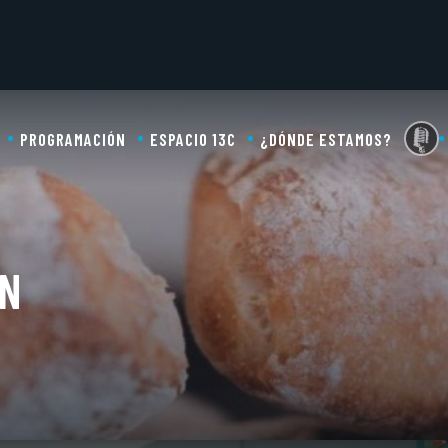
PROGRAMACIÓN
ESPACIO 13C
¿DÓNDE ESTAMOS?
AN