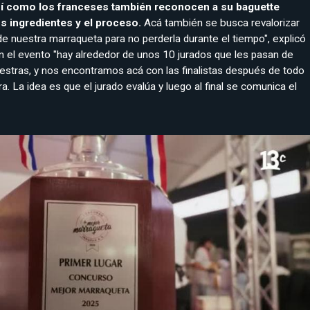
sí como los franceses también reconocen a su baguette
os ingredientes y el proceso.
Acá también se busca revalorizar
e nuestra marraqueta para no perderla durante el tiempo", explicó
 el evento "hay alrededor de unos 10 jurados que les pasan de
stras, y nos encontramos acá con las finalistas después de todo
 La idea es que el jurado evalúa y luego al final se comunica el