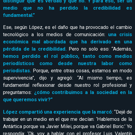
distinguir qué es verdad y qué no. Y para eso, ser un
medio que no ha perdido la credibilidad es
fundamental.”
Ese, según López, es el daño que ha provocado el cambio
tecnológico a los medios de comunicación:
una crisis
económica mal abordada que ha derivado en una
pérdida de la credibilidad.
Pero no solo eso: “Además,
hemos perdido el rol público, tanto como medios
periodísticos como desde nuestra labor como
periodistas.
Porque, entre otras cosas, estamos en modo
supervivencia”, dijo y agregó: “Al mismo tiempo, es
fundamental reflexionar desde nuestro rol profesional y
preguntarnos:
¿cómo contribuimos a la sociedad en la
que queremos vivir?”
López compartió una experiencia que la marcó
: “Dejé de
trabajar en un medio en el que me decían: ‘Hablemos de la
Antártica porque va Javier Milei, porque va Gabriel Boric.’ Yo
respondía: ‘Ok, voy a hablar con el profesor Luis Valentín