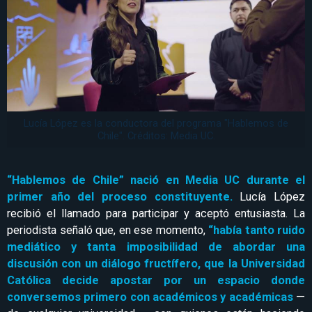
Lucía López es la conductora del programa "Hablemos de
Chile". Créditos: Media UC.
“Hablemos de Chile” nació en Media UC durante el
primer año del proceso constituyente.
Lucía López
recibió el llamado para participar y aceptó entusiasta. La
periodista señaló que, en ese momento,
“había tanto ruido
mediático y tanta imposibilidad de abordar una
discusión con un diálogo fructífero, que la Universidad
Católica decide apostar por un espacio donde
conversemos primero con académicos y académicas
—