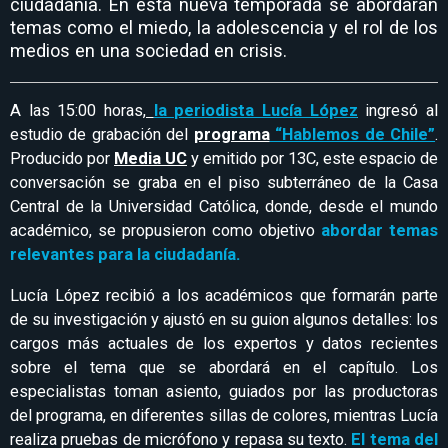
ciudadanía. En esta nueva temporada se abordarán
temas como el miedo, la adolescencia y el rol de los
medios en una sociedad en crisis.
A las 15:00 horas,
la periodista Lucía López
ingresó al
estudio de grabación del
programa
“Hablemos de Chile”
.
Producido por
Media UC
y emitido por 13C, este espacio de
conversación se graba en el piso subterráneo de la Casa
Central de la Universidad Católica, donde, desde el mundo
académico, se propusieron como objetivo
abordar temas
relevantes para la ciudadanía.
Lucía López recibió a los académicos que formarán parte
de su investigación y ajustó en su guion algunos detalles: los
cargos más actuales de los expertos y datos recientes
sobre el tema que se abordará en el capítulo. Los
especialistas toman asiento, guiados por las productoras
del programa, en diferentes sillas de colores, mientras Lucía
realiza pruebas de micrófono y repasa su texto.
El tema del