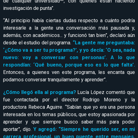
de cualquier universidad—, con quienes están haciendo
investigación de punta”.
“Al principio había ciertas dudas respecto a cuánto podría
interesarle a la gente una conversación más pausada y,
además, con académicos... y funcionó tan bien”, declaró aún
desde el estudio del programa.
“La gente me preguntaba:
‘¿Cómo va a ser tu programa?’, y yo decía: ‘O sea, nada
nuevo: voy a conversar con personas’. A lo que
respondían: ‘Qué bueno, porque eso es lo que falta’.
Entonces, a quienes ven este programa, les encanta que
podamos conversar tranquilamente y aprender”.
¿Cómo llegó ella al programa?
Lucía López comentó que
fue contactada por el director Rodrigo Moreno y la
productora Rebeca Aguirre. “Sabían que yo era una persona
interesada en los temas públicos, que estoy apasionada por
aprender y que siempre busco saber más para poder
aportar”, dijo.
Y agregó: “Siempre he querido ser, en mi
carrera profesional, un buen puente entre mensajes,