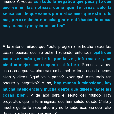
mundo. A veces
con todo lo negativo que pasa y lo que
uno ve en las noticias como que te creas sólo la
sensación de que vamos por mal camino, que está todo
mal, pero realmente mucha gente está haciendo cosas
muy buenas y muy importantes”.
A lo anterior, añade que “este programa ha hecho saber las
cosas buenas que se están haciendo, entonces
ojalá que
cada vez más gente lo pueda ver, informarse y se
sientan mejor con respecto al futuro
. Porque a veces
uno como que se abruma mucho, sobre todo cuando tienes
hijos y dices ‘¿qué va a pasar?, ¿por qué está todo tan
oscuro y negativo?’ Y no,
hay mucha luminosidad, hay
mucha inteligencia y mucha gente que quiere hacer las
cosas bien
… y de acá para el resto del mundo. Hay
proyectos que ni te imaginas que han salido desde Chile y
mucha gente lo sabe afuera y no lo sabe acá, así que feliz
de ser parte de este proyecto”.