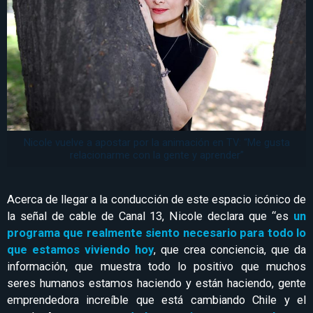
Nicole vuelve a apostar por la animación en TV: “Me gusta
relacionarme con la gente y aprender”
Acerca de llegar a la conducción de este espacio icónico de
la señal de cable de Canal 13, Nicole declara que “es
un
programa que realmente siento necesario para todo lo
que estamos viviendo hoy
, que crea conciencia, que da
información, que muestra todo lo positivo que muchos
seres humanos estamos haciendo y están haciendo, gente
emprendedora increíble que está cambiando Chile y el