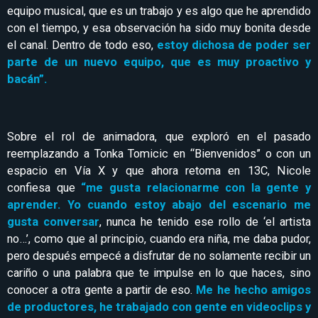
equipo musical, que es un trabajo y es algo que he aprendido
con el tiempo, y esa observación ha sido muy bonita desde
el canal. Dentro de todo eso,
estoy dichosa de poder ser
parte de un nuevo equipo, que es muy proactivo y
bacán”.
Sobre el rol de animadora, que exploró en el pasado
reemplazando a Tonka Tomicic en “Bienvenidos” o con un
espacio en Vía X y que ahora retoma en 13C, Nicole
confiesa que
“me gusta relacionarme con la gente y
aprender. Yo cuando estoy abajo del escenario me
gusta conversar
, nunca he tenido ese rollo de ‘el artista
no…’, como que al principio, cuando era niña, me daba pudor,
pero después empecé a disfrutar de no solamente recibir un
cariño o una palabra que te impulse en lo que haces, sino
conocer a otra gente a partir de eso.
Me he hecho amigos
de productores, he trabajado con gente en videoclips y