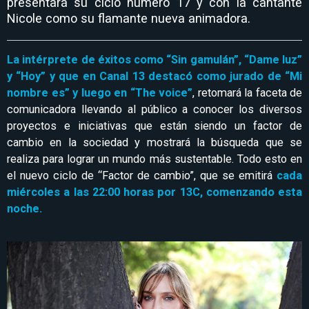
presentará su ciclo número 17 y con la cantante
Nicole como su flamante nueva animadora.
La intérprete de éxitos como “Sin gamulán”, “Dame luz”
y “Hoy” y que en Canal 13 destacó como jurado de “Mi
nombre es” y luego en “The voice”
, retomará la faceta de
comunicadora llevando al público a conocer los diversos
proyectos e iniciativas que están siendo un factor de
cambio en la sociedad y mostrará la búsqueda que se
realiza para lograr un mundo más sustentable. Todo esto en
el nuevo ciclo de “Factor de cambio”, que se emitirá
cada
miércoles a las 22:00 horas por 13C, comenzando esta
noche.