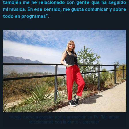
también me he relacionado con gente que ha seguido
mi música. En ese sentido, me gusta comunicar y sobre
todo en programas”.
Nicole vuelve a apostar por la animación en TV: “Me gusta
relacionarme con la gente y aprender”