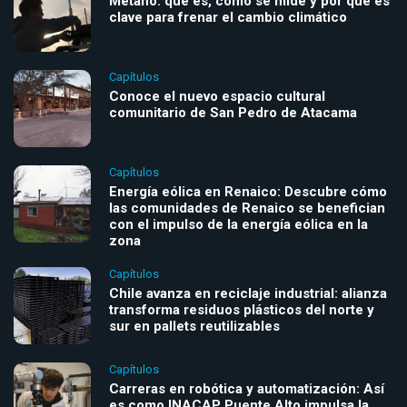
Metano: qué es, cómo se mide y por qué es
clave para frenar el cambio climático
Capítulos
Conoce el nuevo espacio cultural
comunitario de San Pedro de Atacama
Capítulos
Energía eólica en Renaico: Descubre cómo
las comunidades de Renaico se benefician
con el impulso de la energía eólica en la
zona
Capítulos
Chile avanza en reciclaje industrial: alianza
transforma residuos plásticos del norte y
sur en pallets reutilizables
Capítulos
Carreras en robótica y automatización: Así
es como INACAP Puente Alto impulsa la