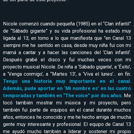
Nicole comenzó cuando pequeña (1985) en el “Clan infantil”
de “Sábado gigante” y su vida profesional ha estado muy
ligada al 13, en torno a lo que manifiesta que "en Canal 13
siempre me he sentido en casa, desde muy niña fui con mi
mamá a cantar y a hacer las canciones del ‘Clan infantil’.
Después grabé el disco y fui muchas veces con mi
proyecto musical Nicole. De niña a ‘Sábado gigante’, a ‘Éxito’,
a ‘Venga conmigo’, a “Martes 13’, a ‘Viva el lunes’... en fin.
Tengo una historia muy importante en el canal.
Además, pude aportar en ‘Mi nombre es’ en las cuatro
temporadas y también en “The voice” por dos años.
Me
tocó también mostrar mi música y mi proyecto, pero
también fui parte de equipos en el canal durante muchos
años, entonces he conocido y me he hecho amiga de mucha
gente muy interesante y profesional. El equipo de Canal 13
me ayudó mucho también a liderar y sostener mi propio