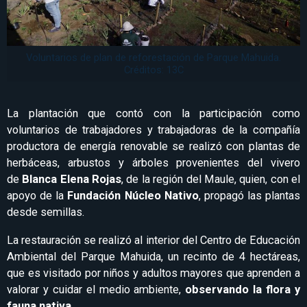
Voluntarios de plan de reforestación de Parque Mahuida.
Créditos: 13C
La plantación que contó con la participación como
voluntarios de trabajadores y trabajadoras de la compañía
productora de energía renovable se realizó con plantas de
herbáceas, arbustos y árboles provenientes del vivero
de
Blanca Elena Rojas
, de la región del Maule, quien, con el
apoyo de la
Fundación Núcleo Nativo
, propagó las plantas
desde semillas.
La restauración se realizó al interior del Centro de Educación
Ambiental del Parque Mahuida, un recinto de 4 hectáreas,
que es visitado por niños y adultos mayores que aprenden a
valorar y cuidar el medio ambiente,
observando la flora y
fauna nativa
.