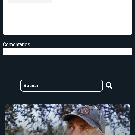
Una publicación compartida de SQM Litio
(@sqmlitio)
Comentarios