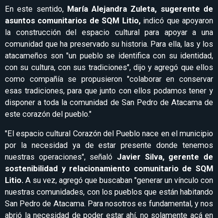
En este sentido,
María Alejandra Zuleta, sugerente de
asuntos comunitarios de SQM Litio,
indicó que apoyaron
la construcción del espacio cultural para apoyar a una
comunidad que ha preservado su historia. Para ella, las y los
atacameños son "un pueblo se identifica con su identidad,
con su cultura, con sus tradiciones", dijo y agregó que ellos
como compañía se propusieron "colaborar en conservar
esas tradiciones, para que junto con ellos podamos tener y
disponer a toda la comunidad de San Pedro de Atacama de
este corazón del pueblo."
"El espacio cultural Corazón del Pueblo nace en el municipio
por la necesidad ya de estar presente donde tenemos
nuestras operaciones", señaló
Javier Silva, gerente de
sostenibilidad y relacionamiento comunitario de SQM
Litio.
A su vez, agregó que buscaban "generar un vínculo con
nuestras comunidades, con los pueblos que están habitando
San Pedro de Atacama. Para nosotros es fundamental, y nos
abrió la necesidad de poder estar ahí, no solamente acá en