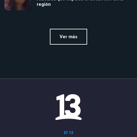
región
Ver más
El 13