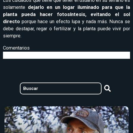
Los cuidados que tiene que tener el usuario en su terrario es
solamente
dejarlo en un logar iluminado para que la
planta pueda hacer fotosíntesis, evitando el sol
directo
porque hace un efecto lupa y nada más. Nunca se
debe destapar, regar o fertilizar y la planta puede vivir por
siempre.
Comentarios