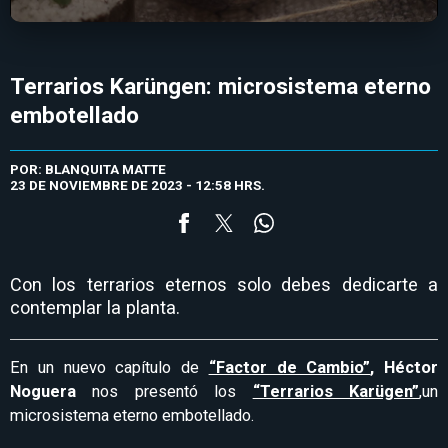
Terrarios Karüngen: microsistema eterno
embotellado
POR: BLANQUITA MATTE
23 DE NOVIEMBRE DE 2023 - 12:58 HRS.
Con los terrarios eternos solo debes dedicarte a
contemplar la planta.
En un nuevo capítulo de
“Factor de Cambio”
, Héctor
Noguera
nos presentó
los
“Terrarios Karügen”
,un
microsistema eterno embotellado.