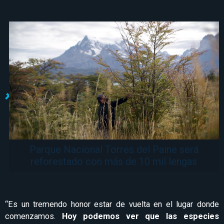
Parque Nacional Torres del Paine será
reforestado con más de 10 mil lengas
“Es un tremendo honor estar de vuelta en el lugar donde
comenzamos.
Hoy podemos ver que las especies