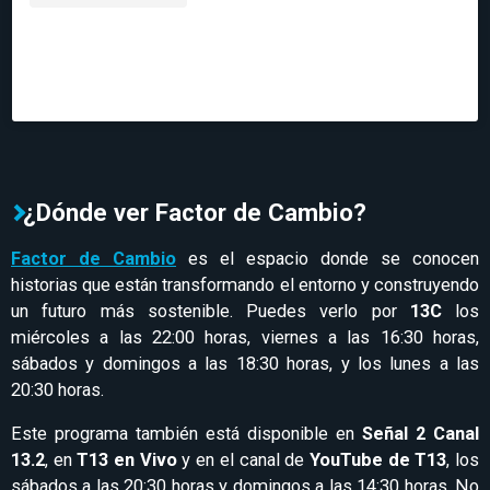
Una publicación compartida de Factor de Cambio
(@factordecambio_)
¿Dónde ver Factor de Cambio?
Factor de Cambio
es el espacio donde se conocen
historias que están transformando el entorno y construyendo
un futuro más sostenible. Puedes verlo por
13C
los
miércoles a las 22:00 horas, viernes a las 16:30 horas,
sábados y domingos a las 18:30 horas, y los lunes a las
20:30 horas.
Este programa también está disponible en
Señal 2 Canal
13.2
, en
T13 en Vivo
y en el canal de
YouTube de T13
, los
sábados a las 20:30 horas y domingos a las 14:30 horas. No