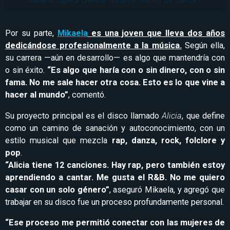
Mikaela, rapera chilena. Créditos: Factor de Cambio.
Por su parte,
Mikaela
es una joven que lleva dos años
dedicándose profesionalmente a la música.
Según ella,
su carrera —aún en desarrollo— es algo que mantendría con
o sin éxito.
“Es algo que haría con o sin dinero, con o sin
fama. No me sale hacer otra cosa. Esto es lo que vine a
hacer al mundo”
, comentó.
Su proyecto principal es el disco llamado
Alicia
, que define
como un camino de sanación y autoconocimiento, con un
estilo musical que mezcla
rap, danza, rock, folclore y
pop
.
“Alicia tiene 12 canciones. Hay rap, pero también estoy
aprendiendo a cantar. Me gusta el R&B. No me quiero
casar con un solo género”
, aseguró Mikaela, y agregó que
trabajar en su disco fue un proceso profundamente personal.
“Ese proceso me permitió conectar con las mujeres de