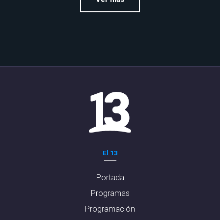
El 13
Portada
Programas
Programación