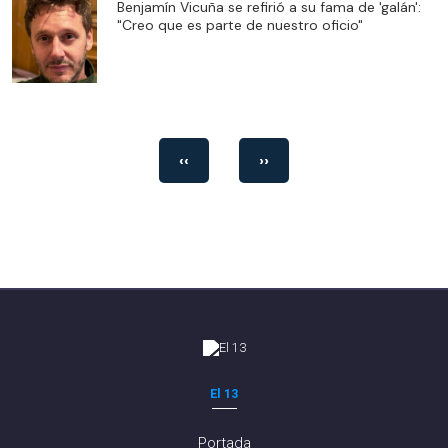
Benjamín Vicuña se refirió a su fama de 'galán':
"Creo que es parte de nuestro oficio"
‹‹
››
El 13
Portada