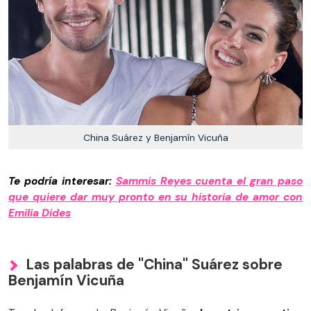
China Suárez y Benjamín Vicuña
Te podría interesar:
Sammis Reyes cuenta el gran paso
que quiere dar muy pronto en su historia de amor con
Emilia Dides
Las palabras de "China" Suárez sobre
Benjamín Vicuña