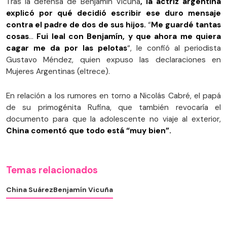
Tras la defensa de Benjamín Vicuña
, la actriz argentina
explicó por qué decidió escribir ese duro mensaje
contra el padre de dos de sus hijos.
“
Me guardé tantas
cosas
...
Fui leal con Benjamín, y que ahora me quiera
cagar me da por las pelotas
“, le confió al periodista
Gustavo Méndez, quien expuso las declaraciones en
Mujeres Argentinas (eltrece).
En relación a los rumores en torno a Nicolás Cabré, el papá
de su primogénita Rufina, que también revocaría el
documento para que la adolescente no viaje al exterior,
China comentó que todo está “muy bien”.
Temas relacionados
China Suárez
Benjamín Vicuña