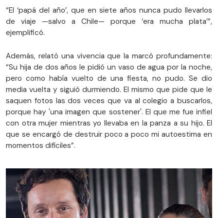
“El ‘papá del año’, que en siete años nunca pudo llevarlos
de viaje —salvo a Chile— porque ‘era mucha plata’”,
ejemplificó.
Además, relató una vivencia que la marcó profundamente:
“Su hija de dos años le pidió un vaso de agua por la noche,
pero como había vuelto de una fiesta, no pudo. Se dio
media vuelta y siguió durmiendo. El mismo que pide que le
saquen fotos las dos veces que va al colegio a buscarlos,
porque hay 'una imagen que sostener'. El que me fue infiel
con otra mujer mientras yo llevaba en la panza a su hijo. El
que se encargó de destruir poco a poco mi autoestima en
momentos difíciles”.