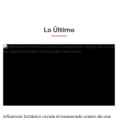
Lo Último
Influencer británico revela el inesperado origen de una