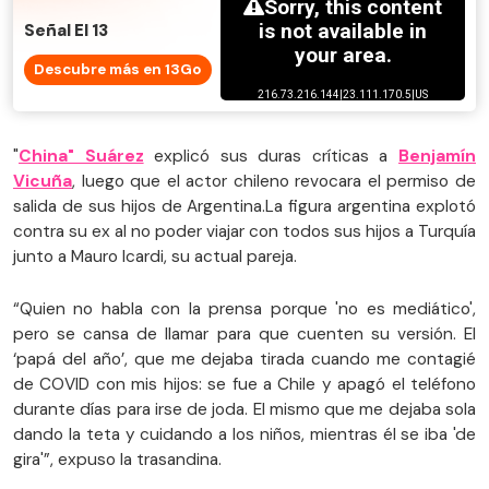
Señal El 13
Descubre más en 13Go
"
China" Suárez
explicó sus duras críticas a
Benjamín
Vicuña
, luego que el actor chileno revocara el permiso de
salida de sus hijos de Argentina.La figura argentina explotó
contra su ex al no poder viajar con todos sus hijos a Turquía
junto a Mauro Icardi, su actual pareja.
“Quien no habla con la prensa porque 'no es mediático',
pero se cansa de llamar para que cuenten su versión. El
‘papá del año’, que me dejaba tirada cuando me contagié
de COVID con mis hijos: se fue a Chile y apagó el teléfono
durante días para irse de joda. El mismo que me dejaba sola
dando la teta y cuidando a los niños, mientras él se iba 'de
gira'”, expuso la trasandina.