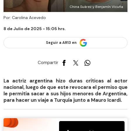
China Suárez y Benjamín Vicuña
Por: Carolina Acevedo
8 de Julio de 2025 - 15:05 hrs.
Seguir a AR13 en
Compartir
La actriz argentina hizo duras críticas al actor
nacional, luego de que este revocara el permiso que
le permitía sacar a sus hijos menores de Argentina,
para hacer un viaje a Turquía junto a Mauro Icardi.