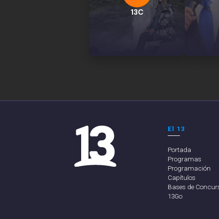
13C
El 13
Portada
Programas
Programación
Capítulos
Bases de Concur
13Go