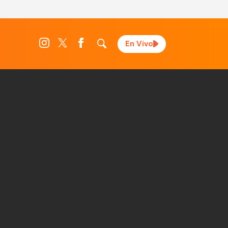
En Vivo