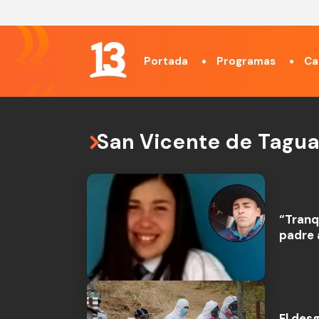
Portada
Programas
Ca
San Vicente de Tagu
“Tranq
padre 
El des