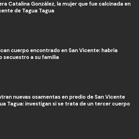
era Catalina González, la mujer que fue calcinada en
cente de Tagua Tagua
fican cuerpo encontrado en San Vicente: habría
o secuestro a su familia
tran nuevas osamentas en predio de San Vicente
ua Tagua: investigan si se trata de un tercer cuerpo