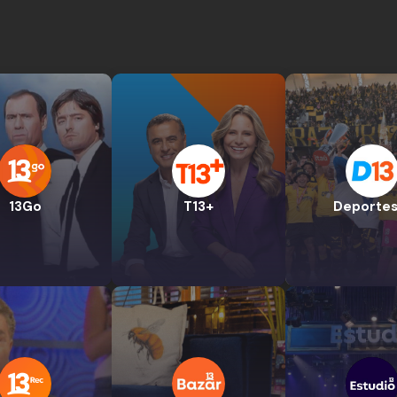
13Go
T13+
Deportes