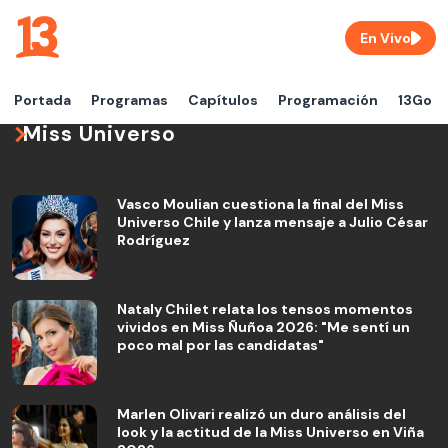
En Vivo
Portada
Programas
Capítulos
Programación
13Go
Miss Universo
Vasco Moulian cuestiona la final del Miss
Universo Chile y lanza mensaje a Julio César
Rodríguez
Nataly Chilet relata los tensos momentos
vividos en Miss Ñuñoa 2026: "Me sentí un
poco mal por las candidatas"
Marlen Olivari realizó un duro análisis del
look y la actitud de la Miss Universo en Viña