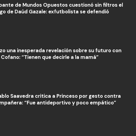
ipante de Mundos Opuestos cuestionó sin filtros el
zgo de Daúd Gazale: exfutbolista se defendió
izo una inesperada revelación sobre su futuro con
 Cofano: “Tienen que decirle a la mamá”
ablo Saavedra critica a Princeso por gesto contra
mpañera: “Fue antideportivo y poco empático”