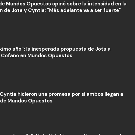
de Mundos Opuestos opinó sobre la intensidad en la
ón de Jota y Cyntia: "Más adelante va a ser fuerte"
óximo año”: la inesperada propuesta de Jota a
 Cofano en Mundos Opuestos
 Cyntia hicieron una promesa por si ambos llegan a
al de Mundos Opuestos