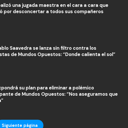
ealizó una jugada maestra en el cara a cara que
ó por desconcertar a todos sus compañeros
blo Saavedra se lanza sin filtro contra los
istas de Mundos Opuestos: “Donde calienta el sol”
xpondrá su plan para eliminar a polémico
ipante de Mundos Opuestos: “Nos aseguramos que
a”
Siguiente página