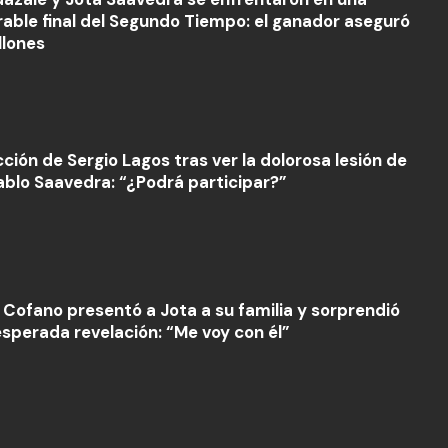
ble final del Segundo Tiempo: el ganador aseguró
llones
ción de Sergio Lagos tras ver la dolorosa lesión de
ablo Saavedra: “¿Podrá participar?”
 Cofano presentó a Jota a su familia y sorprendió
esperada revelación: “Me voy con él”