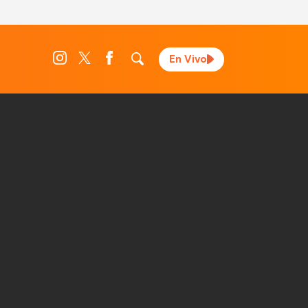
En Vivo