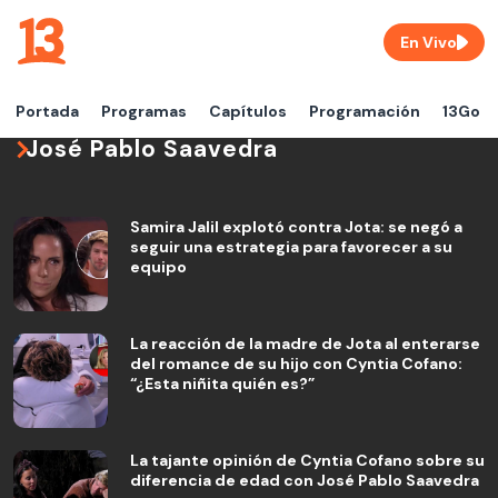
En Vivo
Portada
Programas
Capítulos
Programación
13Go
José Pablo Saavedra
Samira Jalil explotó contra Jota: se negó a
seguir una estrategia para favorecer a su
equipo
La reacción de la madre de Jota al enterarse
del romance de su hijo con Cyntia Cofano:
“¿Esta niñita quién es?”
La tajante opinión de Cyntia Cofano sobre su
diferencia de edad con José Pablo Saavedra