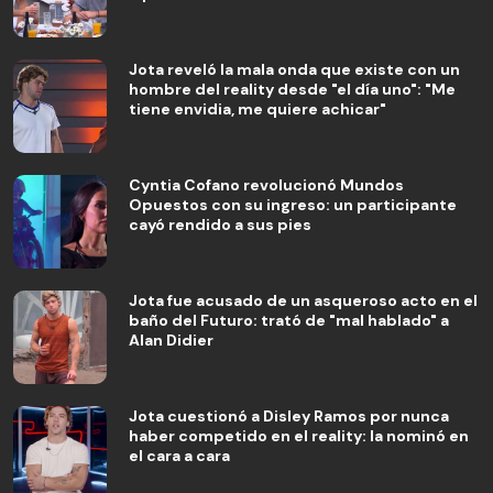
Jota reveló la mala onda que existe con un
hombre del reality desde "el día uno": "Me
tiene envidia, me quiere achicar"
Cyntia Cofano revolucionó Mundos
Opuestos con su ingreso: un participante
cayó rendido a sus pies
Jota fue acusado de un asqueroso acto en el
baño del Futuro: trató de "mal hablado" a
Alan Didier
Jota cuestionó a Disley Ramos por nunca
haber competido en el reality: la nominó en
el cara a cara