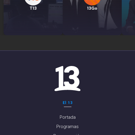
T13
13Go
El 13
Portada
Programas