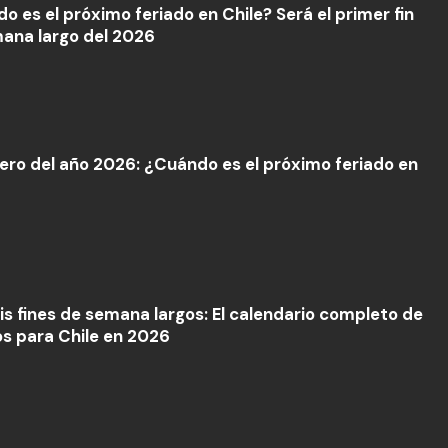
o es el próximo feriado en Chile? Será el primer fin
ana largo del 2026
mero del año 2026: ¿Cuándo es el próximo feriado en
is fines de semana largos: El calendario completo de
os para Chile en 2026