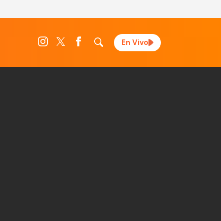
En Vivo