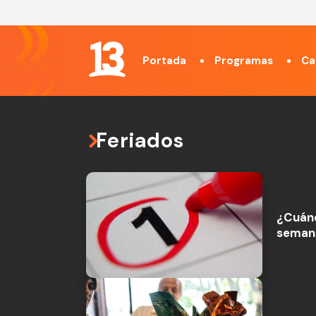
Portada
Programas
Ca
Feriados
¿Cuánd
semana