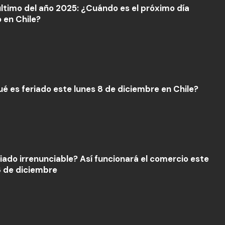
último del año 2025: ¿Cuándo es el próximo día
o en Chile?
ué es feriado este lunes 8 de diciembre en Chile?
riado irrenunciable? Así funcionará el comercio este
8 de diciembre