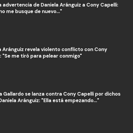
a advertencia de Daniela Aránguiz a Cony Capelli:
 no me busque de nuevo..."
a Aránguiz revela violento conflicto con Cony
i: "Se me tiró para pelear conmigo"
la Gallardo se lanza contra Cony Capelli por dichos
Daniela Aránguiz: "Ella está empezando..."