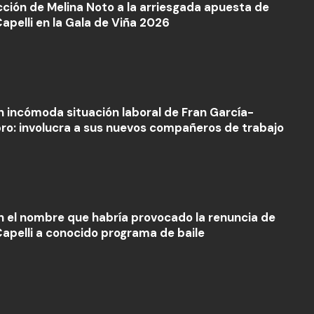
cción de Melina Noto a la arriesgada apuesta de
apelli en la Gala de Viña 2026
n incómoda situación laboral de Fran García-
ro: involucra a sus nuevos compañeros de trabajo
n el nombre que habría provocado la renuncia de
apelli a conocido programa de baile