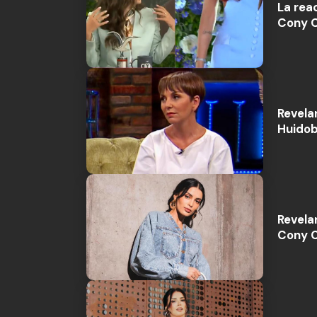
La rea
Cony C
Revela
Huidob
Revela
Cony C