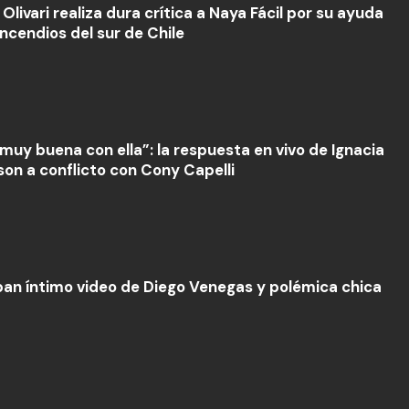
Olivari realiza dura crítica a Naya Fácil por su ayuda
incendios del sur de Chile
 muy buena con ella”: la respuesta en vivo de Ignacia
son a conflicto con Cony Capelli
an íntimo video de Diego Venegas y polémica chica