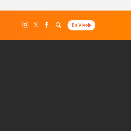
En Vivo