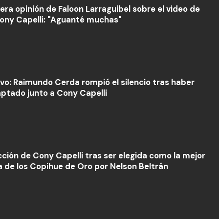
cera opinión de Faloon Larraguibel sobre el video de
Cony Capelli: "Aguanté muchas"
ivo: Raimundo Cerda rompió el silencio tras haber
aptado junto a Cony Capelli
cción de Cony Capelli tras ser elegida como la mejor
a de los Copihue de Oro por Nelson Beltrán