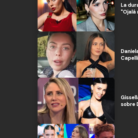
La dur
"Ojalá
Daniel
Capell
Gissel
sobre 