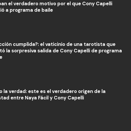
an el verdadero motivo por el que Cony Capelli
ió a programa de baile
cción cumplida?: el vaticinio de una tarotista que
tó la sorpresiva salida de Cony Capelli de programa
e
o la verdad: este es el verdadero origen de la
tad entre Naya Fácil y Cony Capelli