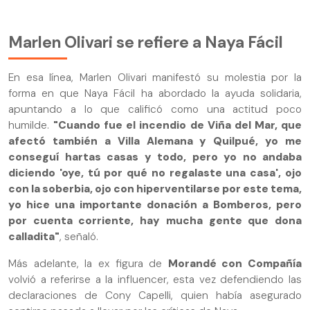
Marlen Olivari se refiere a Naya Fácil
En esa línea, Marlen Olivari manifestó su molestia por la
forma en que Naya Fácil ha abordado la ayuda solidaria,
apuntando a lo que calificó como una actitud poco
humilde.
"Cuando fue el incendio de Viña del Mar, que
afectó también a Villa Alemana y Quilpué, yo me
conseguí hartas casas y todo, pero yo no andaba
diciendo 'oye, tú por qué no regalaste una casa', ojo
con la soberbia, ojo con hiperventilarse por este tema,
yo hice una importante donación a Bomberos, pero
por cuenta corriente, hay mucha gente que dona
calladita"
, señaló.
Más adelante, la ex figura de
Morandé con Compañía
volvió a referirse a la influencer, esta vez defendiendo las
declaraciones de Cony Capelli, quien había asegurado