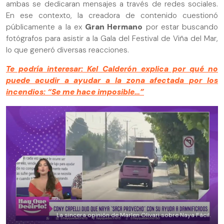
ambas se dedicaran mensajes a través de redes sociales.
En ese contexto, la creadora de contenido cuestionó
públicamente a la ex
Gran Hermano
por estar buscando
fotógrafos para asistir a la Gala del Festival de Viña del Mar,
lo que generó diversas reacciones.
Te podría interesar: Kel Calderón explica por qué no
puede acudir a ayudar a la zona afectada por los
incendios: “Se me hace imposible…”
La sincera opinión de Marlen Olivari sobre Naya Fácil.