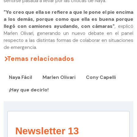
sentirse pasada a llevar por las críticas de Naya.
"Yo creo que ella se refiere a que le pone el pie encima
a los demás, porque como que ella es buena porque
llegó con camiones ayudando, con cámaras"
, explicó
Marlen Olivari, generando un nuevo debate en el panel
respecto a las distintas formas de colaborar en situaciones
de emergencia.
Temas relacionados
Naya Fácil
Marlen Olivari
Cony Capelli
¡Hay que decirlo!
Newsletter 13