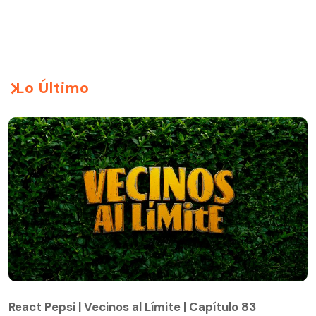
Lo Último
React Pepsi | Vecinos al Límite | Capítulo 83
React Pepsi | Vecinos al Límite | Capítulo 83