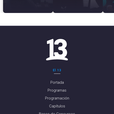
El 13
Portada
Programas
Programación
Capítulos
Bases de Concursos