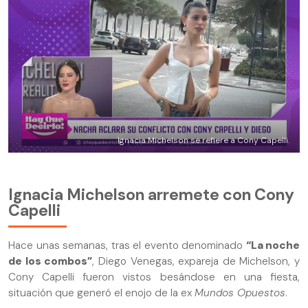
Ignacia Michelson se refiere a Cony Capelli.
Ignacia Michelson arremete con Cony
Capelli
Hace unas semanas, tras el evento denominado
“La noche
de los combos”
, Diego Venegas, expareja de Michelson, y
Cony Capelli fueron vistos besándose en una fiesta,
situación que generó el enojo de la ex
Mundos Opuestos
.