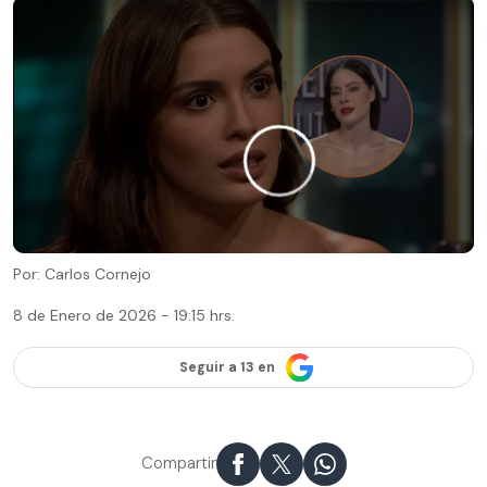
Por: Carlos Cornejo
8 de Enero de 2026 - 19:15 hrs.
Seguir a 13 en
Compartir