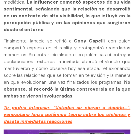
mediática.
La influencer comentó aspectos de su vida
sentimental, señalando que la relación se desarrolló
en un contexto de alta visibilidad, lo que influyó en la
percepción pública y en las opiniones que surgieron
desde el entorno
.
Finalmente, Ignacia se refirió a
Cony Capelli
, con quien
compartió espacio en el reality y protagonizó recordados
momentos. Sin entrar inicialmente en polémicas ni entregar
declaraciones textuales, la invitada abordó el vínculo que
mantuvieron y cómo observa hoy esa etapa, reflexionando
sobre las relaciones que se forman en televisión y la manera
en que evolucionan una vez finalizados los programas.
No
obstante, sí recordó la última controversia en la que
ambas se vieron involucradas
.
Te podría interesar: "Ustedes se niegan a decirlo…":
venezolana lanza polémica teoría sobre los chilenos y
desata inmediatas reacciones