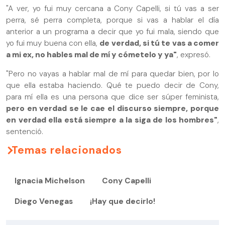
"A ver, yo fui muy cercana a Cony Capelli, si tú vas a ser
perra, sé perra completa, porque si vas a hablar el día
anterior a un programa a decir que yo fui mala, siendo que
yo fui muy buena con ella,
de verdad, si tú te vas a comer
a mi ex, no hables mal de mí y cómetelo y ya"
, expresó.
"Pero no vayas a hablar mal de mí para quedar bien, por lo
que ella estaba haciendo. Qué te puedo decir de Cony,
para mí ella es una persona que dice ser súper feminista,
pero en verdad se le cae
el discurso siempre, porque
en verdad ella está siempre a la siga de los hombres"
,
sentenció.
Temas relacionados
Ignacia Michelson
Cony Capelli
Diego Venegas
¡Hay que decirlo!