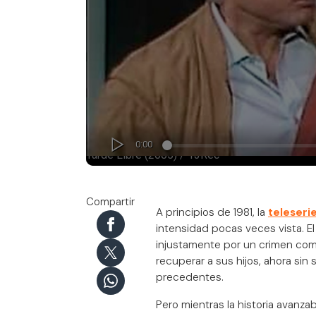
Compartir
A principios de 1981, la
teleseri
intensidad pocas veces vista. 
injustamente por un crimen come
recuperar a sus hijos, ahora si
precedentes.
Pero mientras la historia avanza