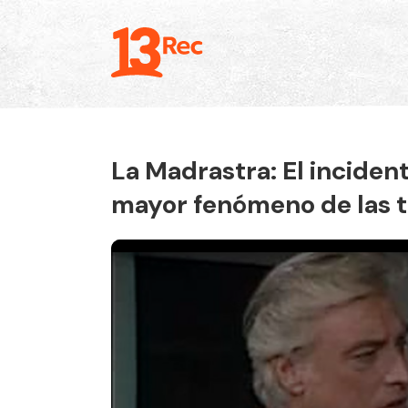
La Madrastra: El inciden
mayor fenómeno de las te