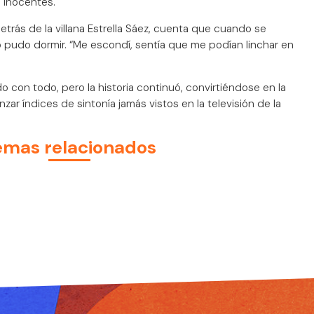
o inocentes.
detrás de la villana Estrella Sáez, cuenta que cuando se
no pudo dormir. “Me escondí, sentía que me podían linchar en
 con todo, pero la historia continuó, convirtiéndose en la
nzar índices de sintonía jamás vistos en la televisión de la
emas relacionados