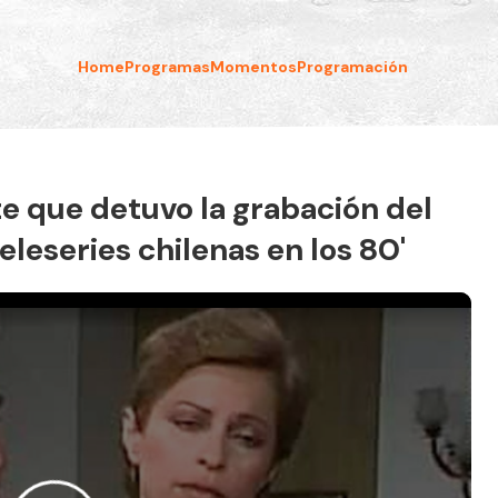
Home
Programas
Momentos
Programación
te que detuvo la grabación del
leseries chilenas en los 80'