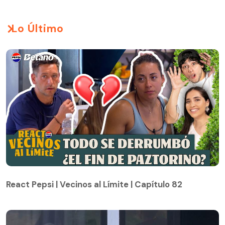
Lo Último
React Pepsi | Vecinos al Límite | Capítulo 82
React Pepsi | Vecinos al Límite | Capítulo 82