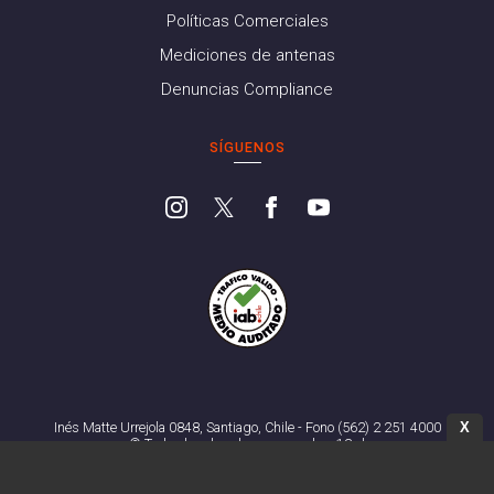
Políticas Comerciales
Mediciones de antenas
Denuncias Compliance
SÍGUENOS
X
Inés Matte Urrejola 0848, Santiago, Chile - Fono (562) 2 251 4000
© Todos los derechos reservados. 13.cl