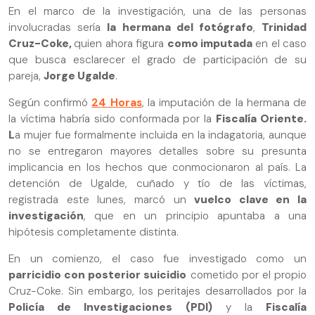
En el marco de la investigación, una de las personas
involucradas sería
la hermana del fotógrafo
,
Trinidad
Cruz-Coke,
quien ahora figura
como imputada
en el caso
que busca esclarecer el grado de participación de su
pareja,
Jorge Ugalde
.
Según confirmó
24 Horas
, la imputación de la hermana de
la víctima habría sido conformada por la
Fiscalía Oriente.
L
a mujer fue formalmente incluida en la indagatoria, aunque
no se entregaron mayores detalles sobre su presunta
implicancia en los hechos que conmocionaron al país. La
detención de Ugalde, cuñado y tío de las víctimas,
registrada este lunes, marcó un
vuelco clave en la
investigación
, que en un principio apuntaba a una
hipótesis completamente distinta.
En un comienzo, el caso fue investigado como un
parricidio con posterior suicidio
cometido por el propio
Cruz-Coke. Sin embargo, los peritajes desarrollados por la
Policía de Investigaciones (PDI)
y la
Fiscalía