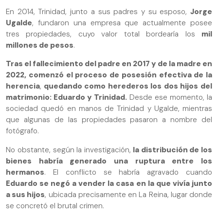
En 2014, Trinidad, junto a sus padres y su esposo,
Jorge
Ugalde
, fundaron una empresa que actualmente posee
tres propiedades, cuyo valor total bordearía los
mil
millones de pesos
.
Tras el fallecimiento del padre en 2017 y de la madre en
2022, comenzó el proceso de posesión efectiva de la
herencia
,
quedando como herederos los dos hijos del
matrimonio: Eduardo y Trinidad.
Desde ese momento, la
sociedad quedó en manos de Trinidad y Ugalde, mientras
que algunas de las propiedades pasaron a nombre del
fotógrafo.
No obstante, según la investigación,
la distribución de los
bienes habría generado una ruptura entre los
hermanos
. El conflicto se habría agravado cuando
Eduardo se negó a vender la casa
en la que vivía junto
a sus hijos
, ubicada precisamente en La Reina, lugar donde
se concretó el brutal crimen.