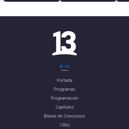
El 13
Portada
Programas
Programación
Capítulos
Bases de Concursos
13Go