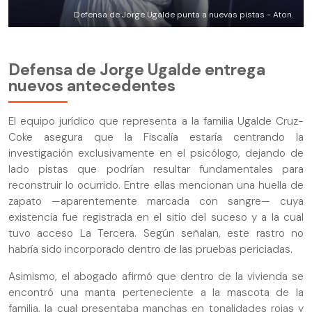
Defensa de Jorge Ugalde punta a nuevas pistas - Aton.
Defensa de Jorge Ugalde entrega
nuevos antecedentes
El equipo jurídico que representa a la familia Ugalde Cruz-
Coke asegura que la Fiscalía estaría centrando la
investigación exclusivamente en el psicólogo, dejando de
lado pistas que podrían resultar fundamentales para
reconstruir lo ocurrido. Entre ellas mencionan una huella de
zapato —aparentemente marcada con sangre— cuya
existencia fue registrada en el sitio del suceso y a la cual
tuvo acceso La Tercera. Según señalan, este rastro no
habría sido incorporado dentro de las pruebas periciadas.
Asimismo, el abogado afirmó que dentro de la vivienda se
encontró una manta perteneciente a la mascota de la
familia, la cual presentaba manchas en tonalidades rojas y