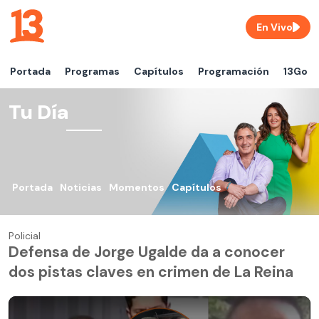
En Vivo
Portada
Programas
Capítulos
Programación
13Go
Tu Día
Portada
Noticias
Momentos
Capítulos
Policial
Defensa de Jorge Ugalde da a conocer
dos pistas claves en crimen de La Reina