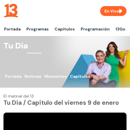
En Vivo
Portada
Programas
Capítulos
Programación
13Go
Tu Día
Portada
Noticias
Momentos
Capítulos
El matinal del 13
Tu Día / Capítulo del viernes 9 de enero