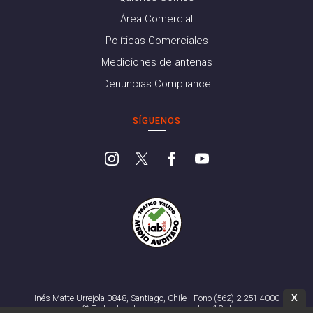
Área Comercial
Políticas Comerciales
Mediciones de antenas
Denuncias Compliance
SÍGUENOS
X
Inés Matte Urrejola 0848, Santiago, Chile - Fono (562) 2 251 4000
© Todos los derechos reservados. 13.cl