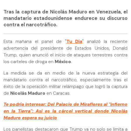
Tras la captura de Nicolás Maduro en Venezuela, el
mandatario estadounidense endurece su discurso
contra el narcotráfico.
Esta mañana el panel de "
Tu Día
" analizó la reciente
advertencia del presidente de Estados Unidos, Donald
Trump, quien anunció el inicio de ataques terrestres contra
los carteles de droga en
México
.
La medida se da en medio de la nueva estrategia del
mandatario contra el narcotráfico, especialmente tras el
éxito de la operación militar relámpago que logró la captura
de
Nicolás Maduro
en Caracas.
Te podría interesar: Del Palacio de Miraflores al "infierno
en la Tierra": Así es la cárcel vertical donde Nicolás
Maduro espera su juici
o
Los panelistas destacaron que Trump ya no solo se limita a