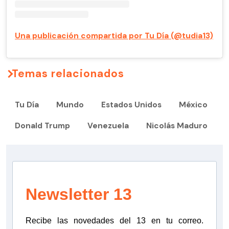
Una publicación compartida por Tu Día (@tudia13)
Temas relacionados
Tu Día
Mundo
Estados Unidos
México
Donald Trump
Venezuela
Nicolás Maduro
Newsletter 13
Recibe las novedades del 13 en tu correo.