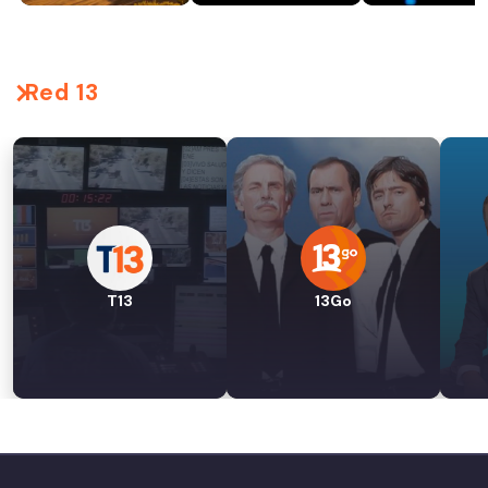
Red 13
T13
13Go