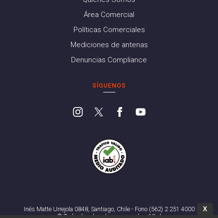
Área Comercial
Políticas Comerciales
Mediciones de antenas
Denuncias Compliance
SÍGUENOS
X
Inés Matte Urrejola 0848, Santiago, Chile - Fono (562) 2 251 4000
© Todos los derechos reservados. 13.cl