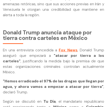
amenazas retóricas, sino que sus acciones previas en Irán y
Venezuela le otorgan una credibilidad que mantiene en
alerta a toda la región.
Donald Trump anuncia ataque por
tierra contra carteles en México
En una entrevista concedida a
Fox News
, Donald Trump
aseguró que empezará a
"atacar por tierra a los
carteles"
, justificando la medida bajo la premisa de que
estas organizaciones criminales controlan actualmente
México.
"Hemos erradicado el 97% de las drogas que llegan por
agua, y ahora vamos a empezar a atacar por tierra"
,
declaró Trump.
Según se discutió en
Tu Día
, el mandatario republicano
está presionando tanto a
México
como a
Colombia
,