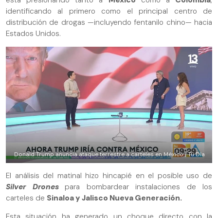
identificando al primero como el principal centro de
distribución de drogas —incluyendo fentanilo chino— hacia
Estados Unidos.
Donald Trump anuncia ataque terrestre a carteles en México | Tu Día
El análisis del matinal hizo hincapié en el posible uso de
Silver Drones
para bombardear instalaciones de los
carteles de
Sinaloa y Jalisco Nueva Generación.
Esta situación ha generado un choque directo con la