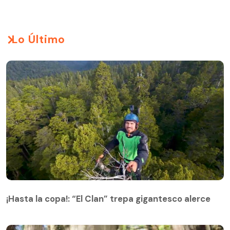
Lo Último
¡Hasta la copa!: “El Clan” trepa gigantesco alerce
¡Hasta la copa!: “El Clan” trepa gigantesco alerce