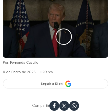
Por: Fernanda Castillo
9 de Enero de 2026 - 11:20 hrs.
Seguir a 13 en
Compartir