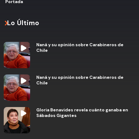
Portada
Lo Último
Naná y su opinión sobre Carabineros de
Chile
Naná y su opinión sobre Carabineros de
Chile
Gloria Benavides revela cuánto ganaba en
Sábados Gigantes