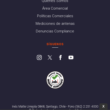
Quiénes Somos
Área Comercial
Políticas Comerciales
Mediciones de antenas
Denuncias Compliance
SÍGUENOS
X
Inés Matte Urrejola 0848, Santiago, Chile - Fono (562) 2 251 4000