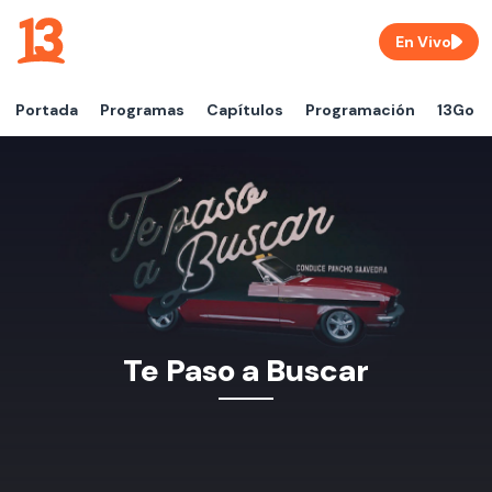
En Vivo
Portada
Programas
Capítulos
Programación
13Go
Te Paso a Buscar