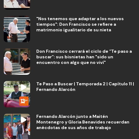
"Nos tenemos que adaptar a los nuevos
tiempos": Don Francisco se refiere a
matrimonio igualitario de su nieta
Don Francisco cerrará el ciclo de “Te paso a
buscar”: sus bisnietas han "sido un
encuentro con algo que no viví"
Te Paso a Buscar | Temporada 2 | Capítulo 11 |
Fernando Alarcón
Fernando Alarcón junto a Maitén
Montenegro y Gloria Benavides recuerdan
anécdotas de sus años de trabajo