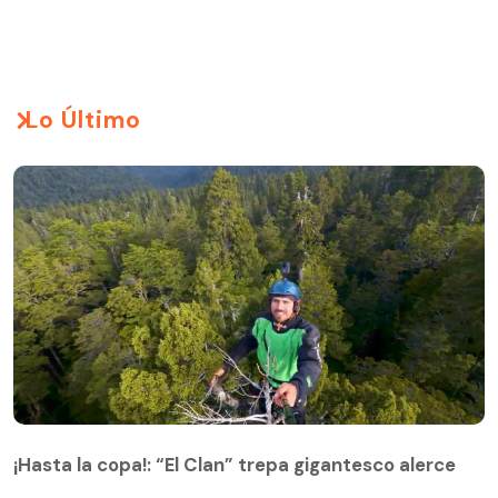
Lo Último
¡Hasta la copa!: “El Clan” trepa gigantesco alerce
¡Hasta la copa!: “El Clan” trepa gigantesco alerce