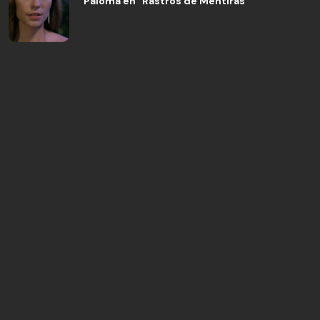
Paloma en "Rastros de Mentiras"