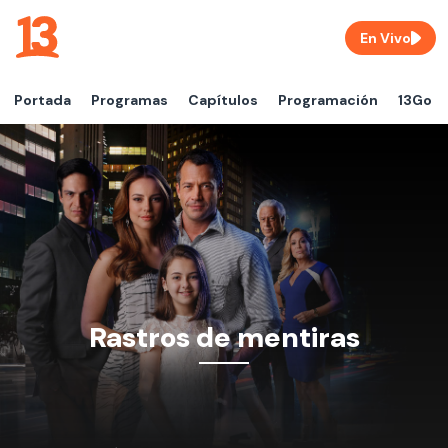
En Vivo
Portada
Programas
Capítulos
Programación
13Go
Rastros de mentiras