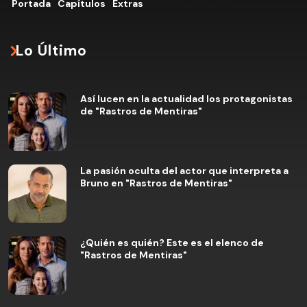
Portada
Capítulos
Extras
Lo Último
Así lucen en la actualidad los protagonistas
de "Rastros de Mentiras"
La pasión oculta del actor que interpreta a
Bruno en "Rastros de Mentiras"
¿Quién es quién? Este es el elenco de
"Rastros de Mentiras"