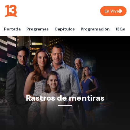
En Vivo
Portada
Programas
Capítulos
Programación
13Go
Rastros de mentiras