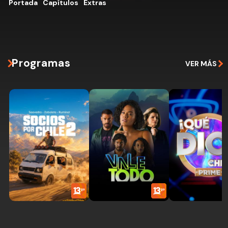
Portada
Capítulos
Extras
Programas
VER MÁS