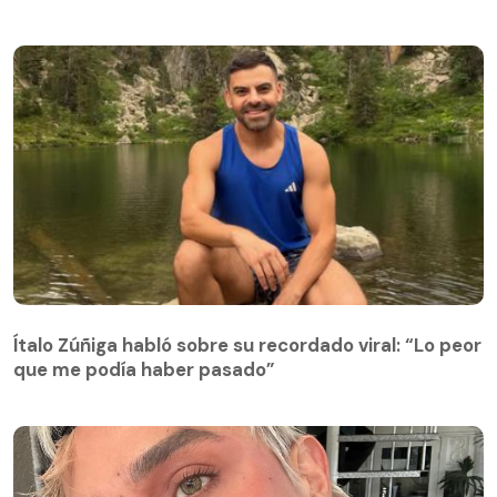
Ítalo Zúñiga habló sobre su recordado viral: “Lo peor
que me podía haber pasado”