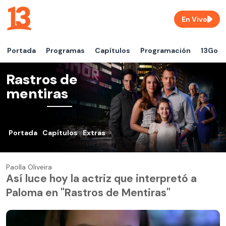
En Vivo
Portada
Programas
Capítulos
Programación
13Go
Rastros de
mentiras
Portada
Capítulos
Extras
Paolla Oliveira
Así luce hoy la actriz que interpretó a
Paloma en "Rastros de Mentiras"