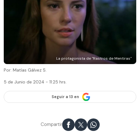
La protagonista de "Rastros de Mentiras"
Por: Matías Gálvez S.
5 de Junio de 2024 - 11:25 hrs.
Seguir a 13 en
Compartir