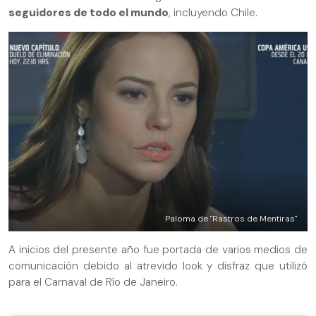
seguidores de todo el mundo
, incluyendo Chile.
Paloma de "Rastros de Mentiras"
A inicios del presente año fue portada de varios medios de
comunicación debido al atrevido look y disfraz que utilizó
para el Carnaval de Río de Janeiro.