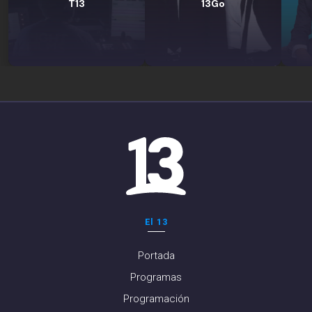
T13
13Go
El 13
Portada
Programas
Programación