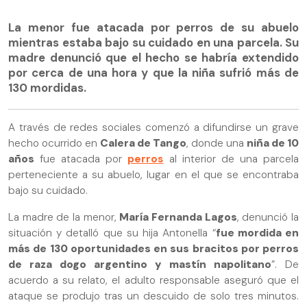
La menor fue atacada por perros de su abuelo
mientras estaba bajo su cuidado en una parcela. Su
madre denunció que el hecho se habría extendido
por cerca de una hora y que la niña sufrió más de
130 mordidas.
A través de redes sociales comenzó a difundirse un grave
hecho ocurrido en
Calera de Tango
, donde una
niña de 10
años
fue atacada por
perros
al interior de una parcela
perteneciente a su abuelo, lugar en el que se encontraba
bajo su cuidado.
La madre de la menor,
María Fernanda Lagos
, denunció la
situación y detalló que su hija Antonella “
fue mordida en
más de 130 oportunidades en sus bracitos por perros
de raza dogo argentino y mastín napolitano
”. De
acuerdo a su relato, el adulto responsable aseguró que el
ataque se produjo tras un descuido de solo tres minutos.