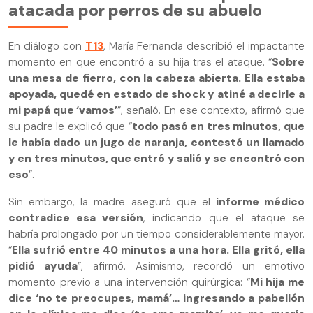
atacada por perros de su abuelo
En diálogo con
T13
, María Fernanda describió el impactante
momento en que encontró a su hija tras el ataque. “
Sobre
una mesa de fierro, con la cabeza abierta. Ella estaba
apoyada, quedé en estado de shock y atiné a decirle a
mi papá que ‘vamos’
”, señaló. En ese contexto, afirmó que
su padre le explicó que “
todo pasó en tres minutos, que
le había dado un jugo de naranja, contestó un llamado
y en tres minutos, que entró y salió y se encontró con
eso
”.
Sin embargo, la madre aseguró que el
informe médico
contradice esa versión
, indicando que el ataque se
habría prolongado por un tiempo considerablemente mayor.
“
Ella sufrió entre 40 minutos a una hora. Ella gritó, ella
pidió ayuda
”, afirmó. Asimismo, recordó un emotivo
momento previo a una intervención quirúrgica: “
Mi hija me
dice ‘no te preocupes, mamá’… ingresando a pabellón