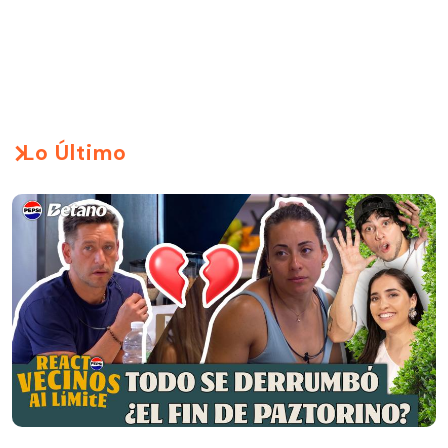
Lo Último
React Pepsi | Vecinos al Límite | Capítulo 82