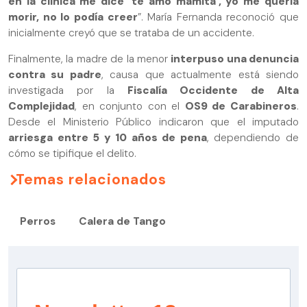
en la clínica me dice ‘te amo mamita’, yo me quería
morir, no lo podía creer
”. María Fernanda reconoció que
inicialmente creyó que se trataba de un accidente.
Finalmente, la madre de la menor
interpuso una denuncia
contra su padre
, causa que actualmente está siendo
investigada por la
Fiscalía Occidente de Alta
Complejidad
, en conjunto con el
OS9 de Carabineros
.
Desde el Ministerio Público indicaron que el imputado
arriesga entre 5 y 10 años de pena
, dependiendo de
cómo se tipifique el delito.
Temas relacionados
Perros
Calera de Tango