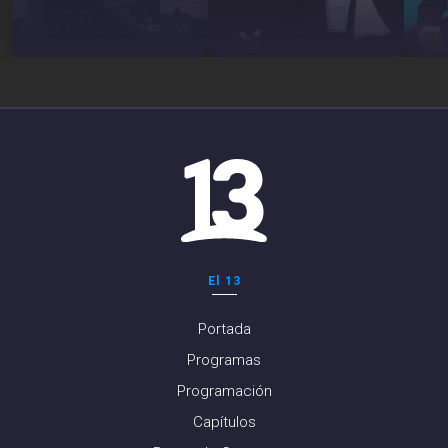
El 13
Portada
Programas
Programación
Capítulos