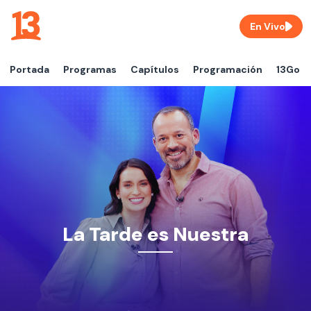
En Vivo
Portada
Programas
Capítulos
Programación
13Go
La Tarde es Nuestra