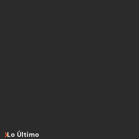
Lo Último