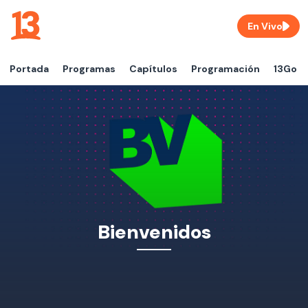
En Vivo
Portada
Programas
Capítulos
Programación
13Go
Bienvenidos