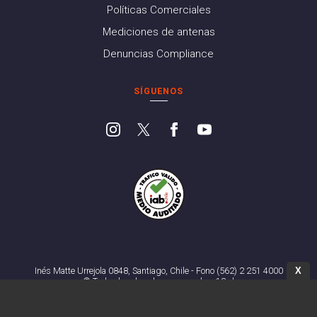
Políticas Comerciales
Mediciones de antenas
Denuncias Compliance
SÍGUENOS
X
Inés Matte Urrejola 0848, Santiago, Chile - Fono (562) 2 251 4000
© Todos los derechos reservados. 13.cl