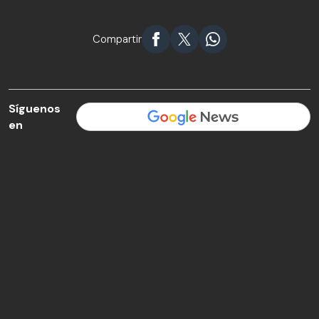
Compartir
Síguenos
en