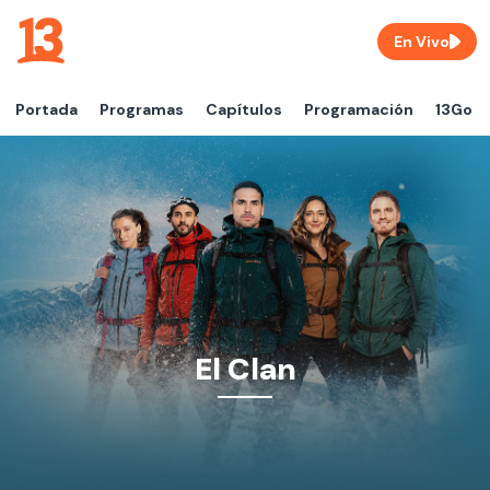
En Vivo
Portada
Programas
Capítulos
Programación
13Go
El Clan