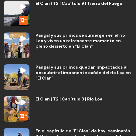
El Clan | T2 | Capítulo 9 | Tierra del Fuego
Pangal y sus primos se sumergen en el río
Loa y viven un refrescante momento en
pleno desierto en “El Clan”
Pangal y sus primos quedan impactados al
descubrir el imponente cañón del río Loa en
“El Clan”
El Clan | T2 | Capítulo 8 | Río Loa
En el capítulo de “El Clan” de hoy: caminarán