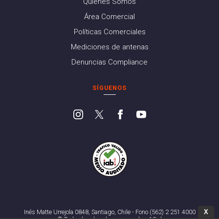
Quiénes Somos
Área Comercial
Políticas Comerciales
Mediciones de antenas
Denuncias Compliance
SÍGUENOS
X
Inés Matte Urrejola 0848, Santiago, Chile - Fono (562) 2 251 4000