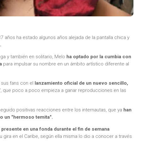
 37 años ha estado algunos años alejada de la pantalla chica y
l.
ga y también en solitario, Melo
ha optado por la cumbia con
a
para impulsar su nombre en un ámbito artístico diferente al
a sus fans con el
lanzamiento oficial de un nuevo sencillo,
", que poco a poco empieza a ganar reproducciones en las
eguido positivas reacciones entre los internautas, que ya
han
mo un "hermoso temita".
o
presente en una fonda durante el fin de semana
u gira en el Caribe, según ella misma lo dio a conocer a través