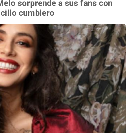
Melo sorprende a sus fans con
cillo cumbiero