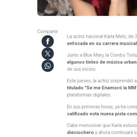
Compartir
La actriz nacional Karla Melo, de
enfocada en su carrera musica
Junto a Blue Mary, la Combo Tortu
algunos tintes de música urban
de sus inicios.
Este jueves, la actriz sorprendió 
titulado "Se me Enamoró la MM
plataformas digitales.
En sus primeras horas, ya ha cons
calificado esta nueva pista co
Cabe mencionar que Karla estuv
dieciochero
y ahora continuará s