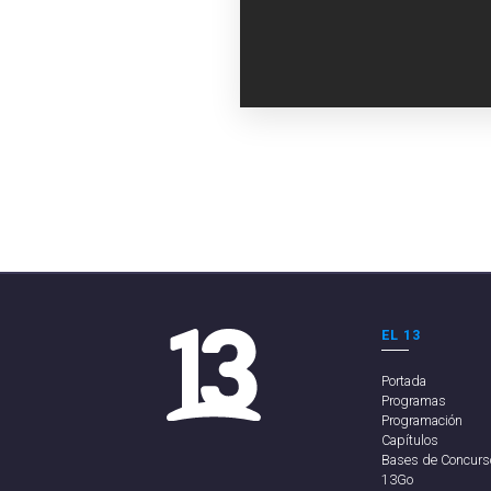
EL 13
Portada
Programas
Programación
Capítulos
Bases de Concurs
13Go