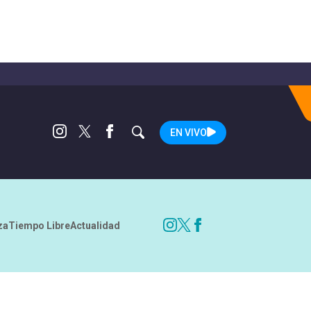
EN VIVO
za
Tiempo Libre
Actualidad