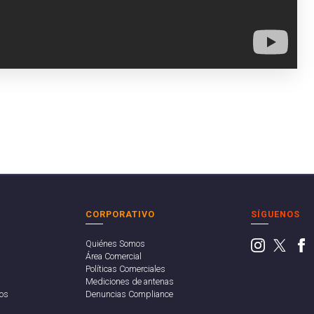
CORPORATIVO
SÍGUENOS
Quiénes Somos
Área Comercial
Políticas Comerciales
Mediciones de antenas
os
Denuncias Compliance