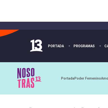
PORTADA
PROGRAMAS
C
Portada
Poder Femenino
Amo