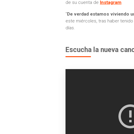
de su cuenta de
Instagram
.
"
De verdad estamos viviendo u
este miércoles, tras haber tenido
días.
Escucha la nueva can