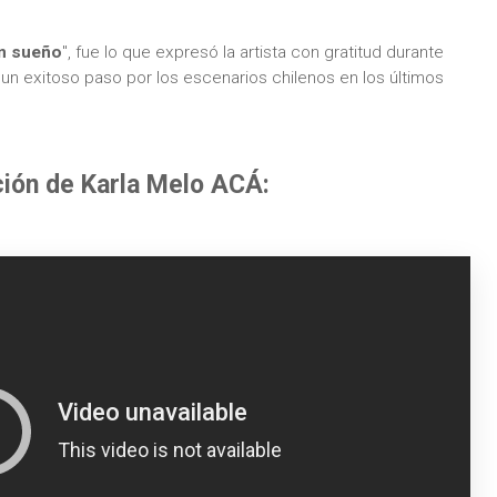
n sueño
", fue lo que expresó la artista con gratitud durante
 un exitoso paso por los escenarios chilenos en los últimos
ción de Karla Melo ACÁ: