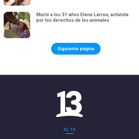
Murió a los 31 años Elena Larrea, activista
por los derechos de los animales
Siguiente página
EL 13