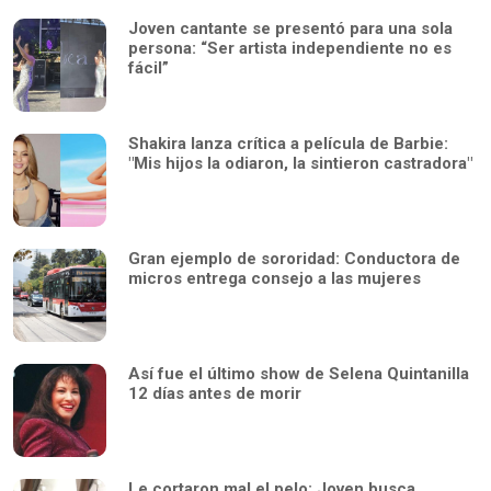
Joven cantante se presentó para una sola
persona: “Ser artista independiente no es
fácil”
Shakira lanza crítica a película de Barbie:
"Mis hijos la odiaron, la sintieron castradora"
Gran ejemplo de sororidad: Conductora de
micros entrega consejo a las mujeres
Así fue el último show de Selena Quintanilla
12 días antes de morir
Le cortaron mal el pelo: Joven busca