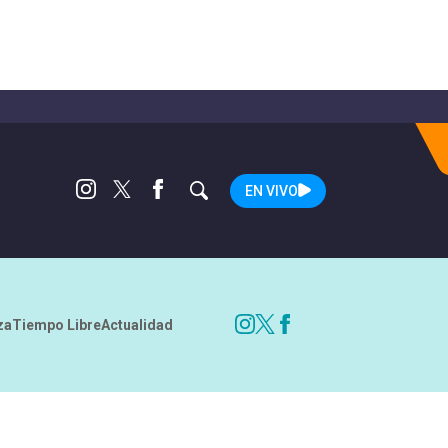
EN VIVO
za
Tiempo Libre
Actualidad