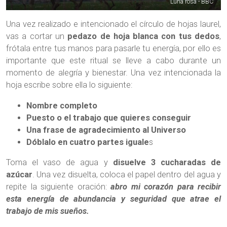
Luna rosa - BBC
Una vez realizado e intencionado el círculo de hojas laurel,
vas a cortar un
pedazo de hoja blanca con tus dedos
,
frótala entre tus manos para pasarle tu energía, por ello es
importante que este ritual se lleve a cabo durante un
momento de alegría y bienestar. Una vez intencionada la
hoja escribe sobre ella lo siguiente:
Nombre completo
Puesto o el trabajo que quieres conseguir
Una frase de agradecimiento al Universo
Dóblalo en cuatro partes iguale
s
Toma el vaso de agua y
disuelve 3 cucharadas de
azúcar
. Una vez disuelta, coloca el papel dentro del agua y
repite la siguiente oración:
abro mi corazón para recibir
esta energía de abundancia y seguridad que atrae el
trabajo de mis sueños.