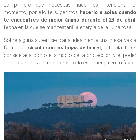
Lo primero que necesitas hacer es intencionar el
momento, por ello te sugerimos
hacerlo a solas cuando
te encuentres de mejor ánimo durante el 23 de abril
,
fecha en la que se manifestará la energía de la Luna rosa.
Sobre alguna superficie plana, idealmente una mesa, vas a
formar un
círculo con las hojas de laurel,
esta planta es
considerada como el símbolo de la protección y el poder
por lo que te ayudará a poner toda esa energía en tu favor.