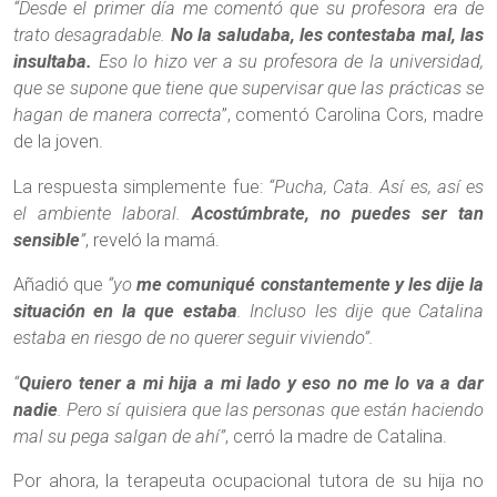
“Desde el primer día me comentó que su profesora era de
trato desagradable.
No la saludaba, les contestaba mal, las
insultaba.
Eso lo hizo ver a su profesora de la universidad,
que se supone que tiene que supervisar que las prácticas se
hagan de manera correcta
”, comentó Carolina Cors, madre
de la joven.
La respuesta simplemente fue:
“Pucha, Cata. Así es, así es
el ambiente laboral.
Acostúmbrate, no puedes ser tan
sensible
”
, reveló la mamá.
Añadió que
“yo
me comuniqué constantemente y les dije la
situación en la que estaba
. Incluso les dije que Catalina
estaba en riesgo de no querer seguir viviendo”.
“
Quiero tener a mi hija a mi lado y eso no me lo va a dar
nadie
. Pero sí quisiera que las personas que están haciendo
mal su pega salgan de ahí”
, cerró la madre de Catalina.
Por ahora, la terapeuta ocupacional tutora de su hija no