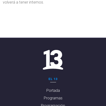
volverá a tener internos.
EL 13
Portada
Programas
Programación