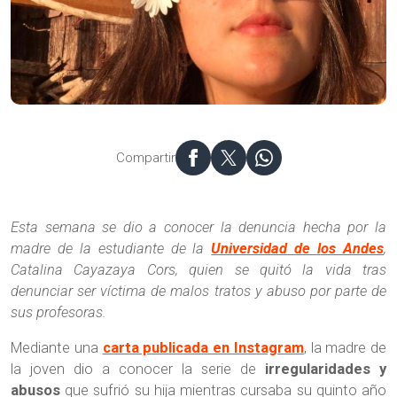
Joven se suicidó tras denunciar abusos en la universidad
Compartir
Esta semana se dio a conocer la denuncia hecha por la
madre de la estudiante de la
Universidad de los Andes
,
Catalina Cayazaya Cors, quien se quitó la vida tras
denunciar ser víctima de malos tratos y abuso por parte de
sus profesoras.
Mediante una
carta publicada en Instagram
, la madre de
la joven dio a conocer la serie de
irregularidades y
abusos
que sufrió su hija mientras cursaba su quinto año