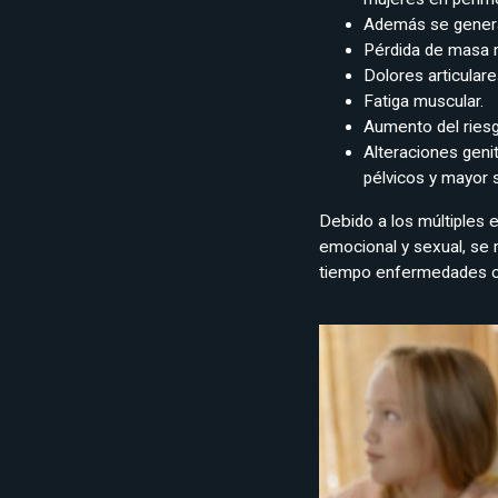
Además se genera
Pérdida de masa m
Dolores articulare
Fatiga muscular.
Aumento del riesg
Alteraciones genit
pélvicos y mayor s
Debido a los múltiples 
emocional y sexual, se
tiempo enfermedades ca