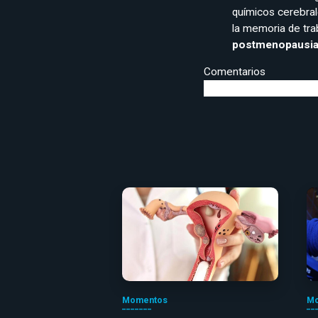
químicos cerebral
la memoria de tra
postmenopausi
Comentarios
Momentos
Mo