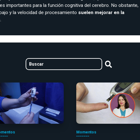
es importantes para la función cognitiva del cerebro. No obstante,
bajo y la velocidad de procesamiento
suelen mejorar en la
a
.
mentos
Momentos