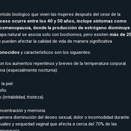
íodo biológico que viven las mujeres después del cese de la
ceso ocurre entre los 40 y 50 años, incluye síntomas como
posmenopausia, donde la producción de estrógeno disminuye
apa natural se asocia solo con bochornos, pero existen
más de 2
 pueden afectar la calidad de vida de manera significativa.
conocidos
y característicos son los siguientes:
n los aumentos repentinos y breves de la temperatura corporal.
va (especialmente nocturna).
la piel.
ueño
irritabilidad, tristeza).
oncentración y memoria.
 genera disminución del deseo sexual, dolor o incomodidad durante
xuales y sequedad vaginal que afecta a cerca del 70% de las
enopausia.