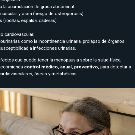
 la acumulación de grasa abdominal.
uscular y ósea (riesgo de osteoporosis).
s (rodillas, espalda, caderas).
o cardiovascular.
ourinarias como la incontinencia urinaria, prolapso de órganos
usceptibilidad a infecciones urinarias.
efectos que puede tener la menopausia sobre la salud física,
 recomienda
control médico, anual, preventivo,
para detectar a
rdiovasculares, óseas y metabólicas.