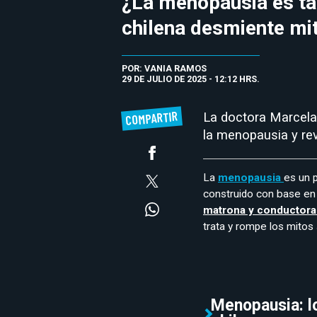
¿La menopausia es ta
chilena desmiente mit
POR: VANIA RAMOS
29 DE JULIO DE 2025 - 12:12 HRS.
COMPARTIR
La doctora Marcel
la menopausia y rev
La
menopausia
es un 
construido con base en 
matrona y conductora
trata y rompe los mitos
Menopausia: l