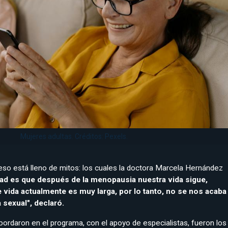
Mujeres adultas. Créditos: Pexels.
so está lleno de mitos: los cuales la doctora Marcela Hernández
ad es que después de la menopausia nuestra vida sigue,
 vida actualmente es muy larga, por lo tanto, no se nos acaba
 sexual", declaró.
ordaron en el programa, con el apoyo de especialistas, fueron los