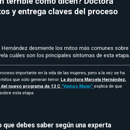
n terrible como dicen? Doctora
os y entrega claves del proceso
a Hernández desmiente los mitos más comunes sobre
ela cuáles son los principales síntomas de esta etapa.
proceso importante en la vida de las mujeres, pero a la vez se ha
mitos que solo generan terror.
La doctora Marcela Hernández,
 del nuevo programa de 13 C
"Vamos Mujer"
explica de que
 sobre esta etapa.
o que debes saber según una experta