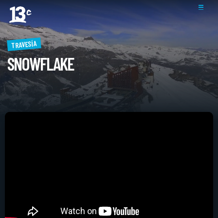
TRAVESÍA
SNOWFLAKE