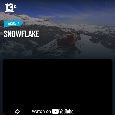
TRAVESÍA
SNOWFLAKE