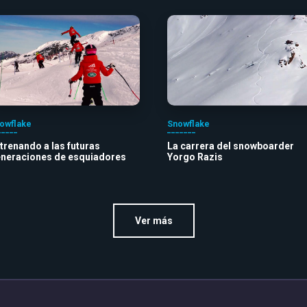
owflake
Snowflake
trenando a las futuras
La carrera del snowboarder
neraciones de esquiadores
Yorgo Razis
Ver más