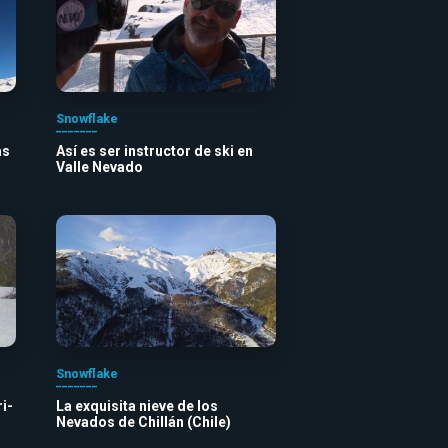
Snowflake
as
Así es ser instructor de ski en
Valle Nevado
Snowflake
i-
La exquisita nieve de los
Nevados de Chillán (Chile)