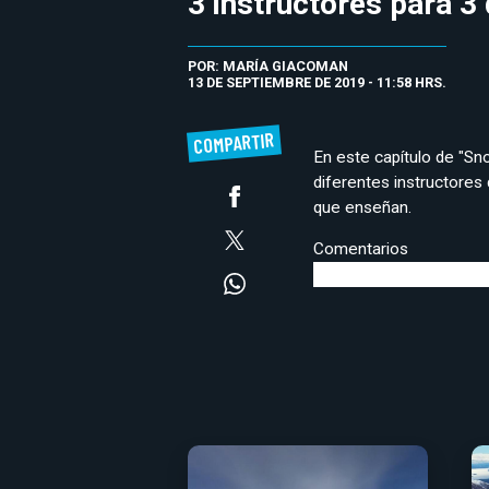
3 instructores para 3 
POR: MARÍA GIACOMAN
13 DE SEPTIEMBRE DE 2019 - 11:58 HRS.
COMPARTIR
En este capítulo de "Sn
diferentes instructores 
que enseñan.
Comentarios