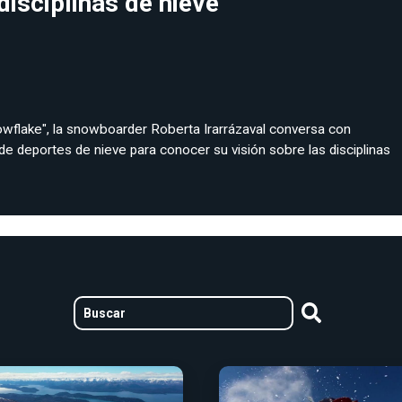
disciplinas de nieve
owflake", la snowboarder Roberta Irarrázaval conversa con
de deportes de nieve para conocer su visión sobre las disciplinas