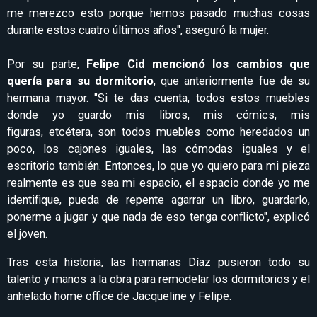
me merezco esto porque hemos pasado muchas cosas
durante estos cuatro últimos años", aseguró la mujer.
Por su parte,
Felipe Cid mencionó los cambios que
quería para su dormitorio
, que anteriormente fue de su
hermana mayor. "Si te das cuenta, todos estos muebles
donde yo guardo mis libros, mis cómics, mis
figuras, etcétera, son todos muebles como heredados un
poco, los cajones iguales, las cómodas iguales y el
escritorio también. Entonces, lo que yo quiero para mi pieza
realmente es que sea mi espacio, el espacio donde yo me
identifique, pueda de repente agarrar un libro, guardarlo,
ponerme a jugar y que nada de eso tenga conflicto", explicó
el joven.
Tras esta historia, las hermanas Díaz pusieron todo su
talento y manos a la obra para remodelar los dormitorios y el
anhelado home office de Jacqueline y Felipe.