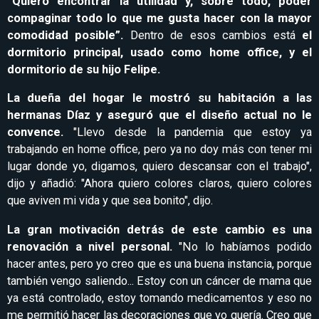
“Quiero encontrar la utilidad y, sobre todo, poder
compaginar todo lo que me gusta hacer con la mayor
comodidad posible”.
Dentro de esos cambios está
el
dormitorio principal, usado como home office, y el
dormitorio de su hijo Felipe.
La dueña del hogar le mostró su habitación a las
hermanas Díaz y aseguró que el diseño actual no le
convence.
"Llevo desde la pandemia que estoy ya
trabajando en home office, pero ya no doy más con tener mi
lugar donde yo, digamos, quiero descansar con el trabajo",
dijo y añadió: "Ahora quiero colores claros, quiero colores
que aviven mi vida y que sea bonito", dijo.
La gran motivación detrás de este cambio es una
renovación a nivel personal.
"No lo habíamos podido
hacer antes, pero yo creo que es una buena instancia, porque
también vengo saliendo... Estoy con un cáncer de mama que
ya está controlado, estoy tomando medicamentos y eso no
me permitió hacer las decoraciones que yo quería. Creo que