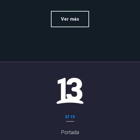
Ver más
El 13
Portada