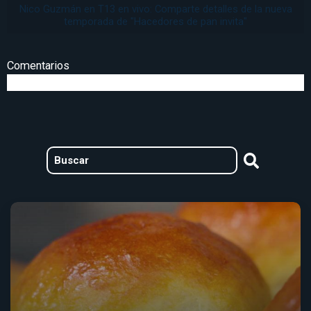
Nico Guzmán en T13 en vivo: Comparte detalles de la nueva
temporada de "Hacedores de pan invita"
Comentarios