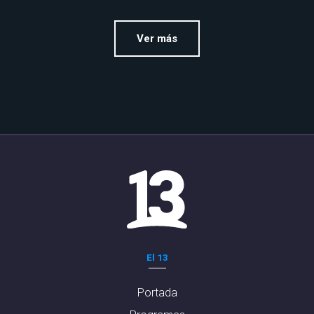
Ver más
El 13
Portada