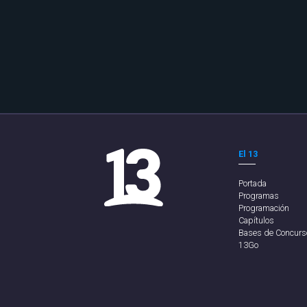
El 13
Portada
Programas
Programación
Capítulos
Bases de Concurs
13Go