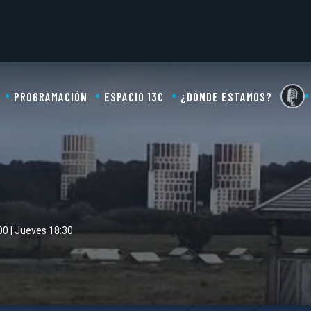
PROGRAMACIÓN
ESPACIO 13C
¿DÓNDE ESTAMOS?
00 | Jueves 18:30