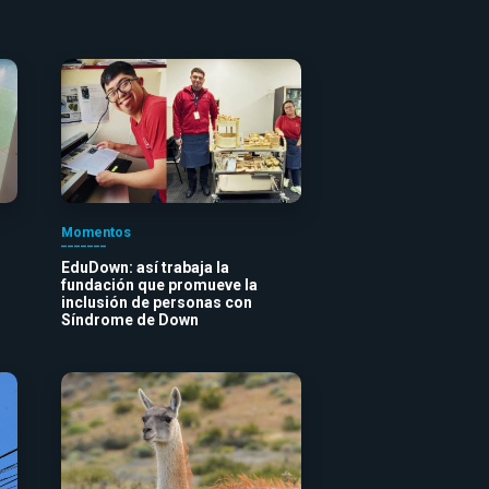
Momentos
EduDown: así trabaja la
fundación que promueve la
inclusión de personas con
Síndrome de Down