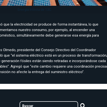
Energía Infinita de 13C.
que la electricidad se produce de forma instantánea, lo que
aumentamos nuestro consumo, por ejemplo, al encender una
doméstico, simultáneamente debe generarse esa energía para
os Olmedo, presidente del Consejo Directivo del Coordinador
aló que “el sistema eléctrico está en un proceso de transformación
e generación fósiles están siendo retiradas e incorporándose cada
bles”. Agregó que “este cambio requiere una coordinación precisa
nsición no afecte la entrega del suministro eléctrico”.