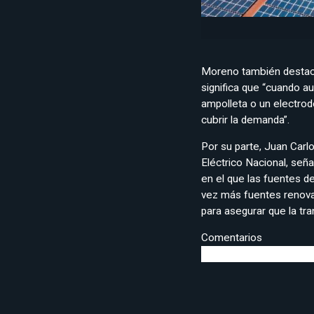
Moreno también destacó 
significa que “cuando 
ampolleta o un electro
cubrir la demanda”.
Por su parte, Juan Carl
Eléctrico Nacional, señ
en el que las fuentes d
vez más fuentes renova
para asegurar que la tra
Comentarios