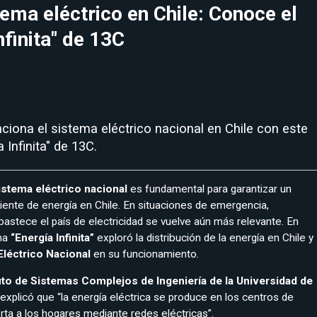
ema eléctrico en Chile: Conoce el
nfinita" de 13C
iona el sistema eléctrico nacional en Chile con este
 Infinita" de 13C.
stema eléctrico nacional
es fundamental para garantizar un
ciente de energía en Chile. En situaciones de emergencia,
stece el país de electricidad se vuelve aún más relevante. En
ama
“Energía Infinita”
exploró la distribución de la energía en Chile y
léctrico Nacional
en su funcionamiento.
uto de Sistemas Complejos de Ingeniería de la Universidad de
explicó que “la energía eléctrica se produce en los centros de
rta a los hogares mediante redes eléctricas”.