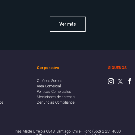
Ver más
Corporativo
SÍGUENOS
Quiénes Somos
Área Comercial
Políticas Comerciales
Mediciones de antenas
os
Denuncias Compliance
Inés Matte Urrejola 0848, Santiago, Chile - Fono (562) 2 251 4000