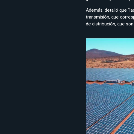
Además, detalló que “las
transmisión, que corresp
de distribución, que so