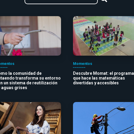
mentos
Momentos
mo la comunidad de
Descubre Momat: el programa
taendo transforma su entorno
que hace las matemáticas
n un sistema de reutilización
divertidas y accesibles
 aguas grises