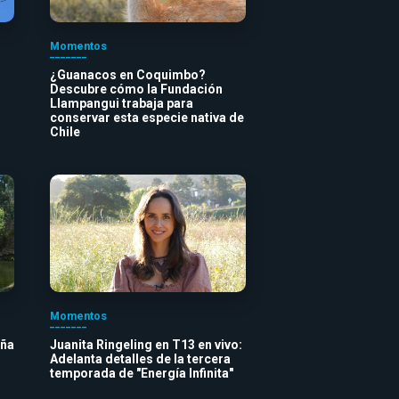
Momentos
¿Guanacos en Coquimbo?
Descubre cómo la Fundación
Llampangui trabaja para
conservar esta especie nativa de
Chile
Momentos
iña
Juanita Ringeling en T13 en vivo:
Adelanta detalles de la tercera
temporada de "Energía Infinita"