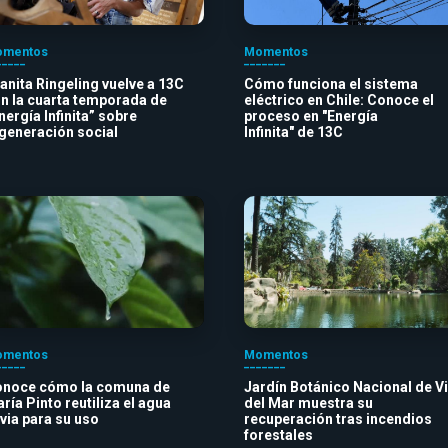
mentos
Momentos
anita Ringeling vuelve a 13C
Cómo funciona el sistema
n la cuarta temporada de
eléctrico en Chile: Conoce el
nergía Infinita” sobre
proceso en "Energía
generación social
Infinita" de 13C
mentos
Momentos
noce cómo la comuna de
Jardín Botánico Nacional de V
ría Pinto reutiliza el agua
del Mar muestra su
uvia para su uso
recuperación tras incendios
forestales